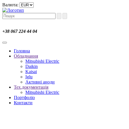
Валюта:
+38 067 224 44 04
Головна
Обладнання
Mitsubishi Electric
Daikin
Kaisai
Iglu
Активні аноди
Тех.документація
Mitsubishi Electric
Портфоліо
Контакти