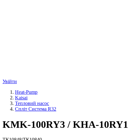
Увійти
Heat-Pump
Kaisai
Тепловий насос
Спліт Система R32
KMK-100RY3 / KHA-10RY1
ТК10848/ТК10840