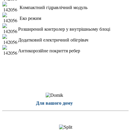
К
омпактний гідравлічний модуль
Еко режим
Розширений контролер у внутрішньому блоці
Додатковий електричний обігрівач
Антикорозійне покриття ребер
Для вашого дому