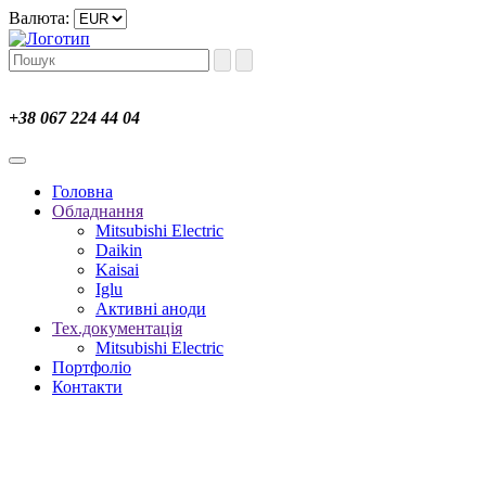
Валюта:
+38 067 224 44 04
Головна
Обладнання
Mitsubishi Electric
Daikin
Kaisai
Iglu
Активні аноди
Тех.документація
Mitsubishi Electric
Портфоліо
Контакти