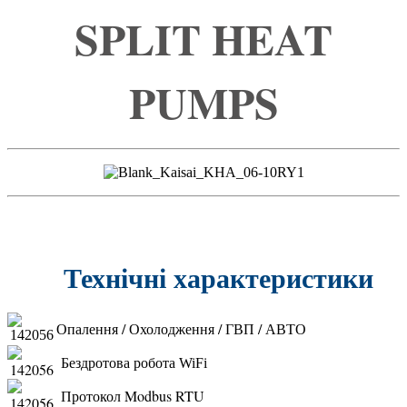
SPLIT HEAT
PUMPS
Технічні характеристики
Опалення / Охолодження / ГВП / АВТО
Б
ездротова робота WiFi
Протокол Modbus RTU