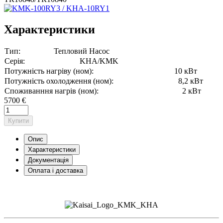
Характеристики
Тип:
Тепловий Насос
Серія:
KHA/KMK
Потужність нагріву (ном):
10 кВт
Потужність охолодження (ном):
8,2 кВт
Споживанння нагрів (ном):
2 кВт
5700 €
Купити
Опис
Характеристики
Документація
Оплата і доставка