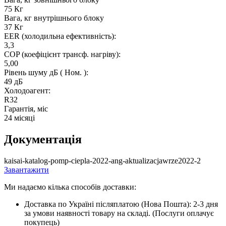
75 Кг
Вага, кг внутрішнього блоку
37 Кг
EER (холодильна ефективність):
3,3
COP (коефіцієнт трансф. нагріву):
5,00
Рівень шуму дБ ( Ном. ):
49 дБ
Холодоагент:
R32
Гарантія, міс
24 місяці
Документація
kaisai-katalog-pomp-ciepla-2022-ang-aktualizacjawrze2022-2
Завантажити
Ми надаємо кілька способів доставки:
Доставка по Україні післяплатою (Нова Пошта): 2-3 дня
за умови наявності товару на складі. (Послуги оплачує
покупець)