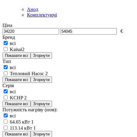
Анод
Комплектуючі
Ціна
€
Бренд
всі
Kaisai
2
Показати всі
Згорнути
Тип
всі
Тепловий Насос
2
Показати всі
Згорнути
Серія
всі
KCHP
2
Показати всі
Згорнути
Потужність нагріву (ном):
всі
64.65 кВт
1
113.14 кВт
1
Показати всі
Згорнути