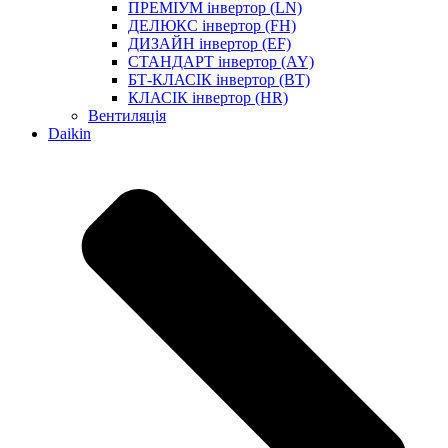
ПРЕМІУМ інвертор (LN)
ДЕЛЮКС інвертор (FH)
ДИЗАЙН інвертор (EF)
СТАНДАРТ інвертор (AY)
БТ-КЛАСІК інвертор (BT)
КЛАСІК інвертор (HR)
Вентиляція
Daikin