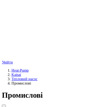
Увійти
Heat-Pump
Kaisai
Тепловий насос
Промислові
Промислові