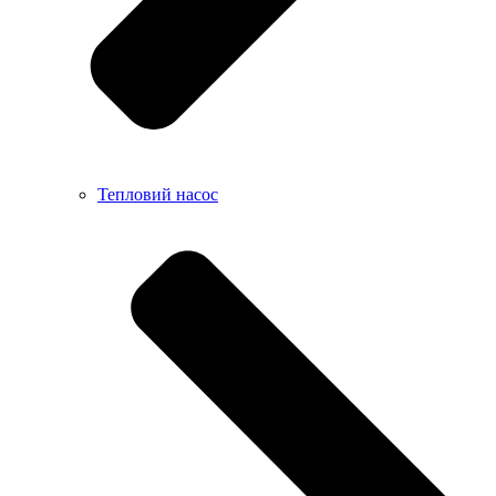
Тепловий насос