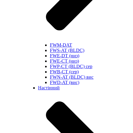
FWM-DAT
FWS-AT (BLDC)
FWE-DT (низ)
FWE-CT (низ)
FWP-CT (BLDC) сер
FWB-CT (сер)
FWN-AT (BLDC) вис
FWD-AT (вис)
Настінний