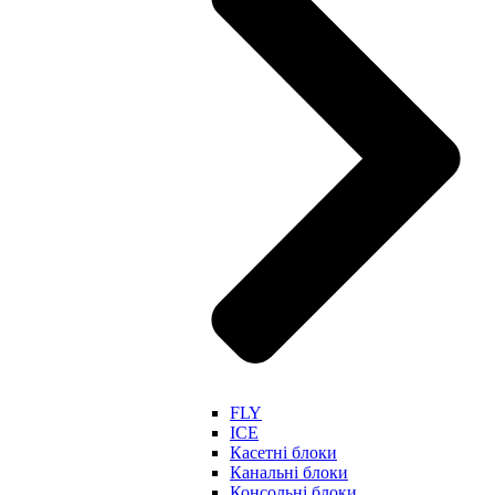
FLY
ICE
Касетні блоки
Канальні блоки
Консольні блоки