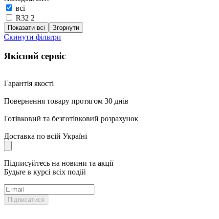
всі
R32
2
Показати всі
Згорнути
Скинути фільтри
Якісний сервіс
Гарантія якості
Повернення товару протягом 30 днів
Готівковий та безготівковий розрахунок
Доставка по всій Україні
Підписуйтесь на новини та акції
Будьте в курсі всіх подій
Підписатися