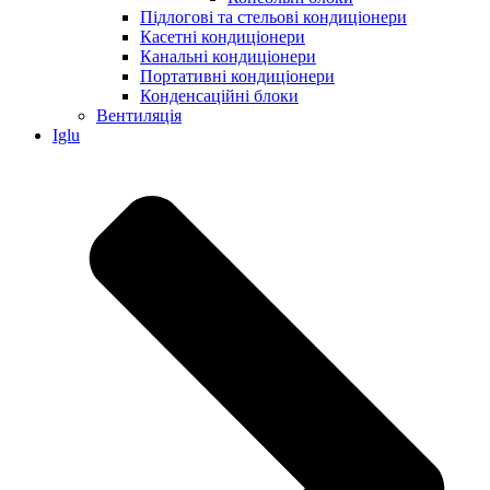
Підлогові та стельові кондиціонери
Касетні кондиціонери
Канальні кондиціонери
Портативні кондиціонери
Конденсаційні блоки
Вентиляція
Iglu