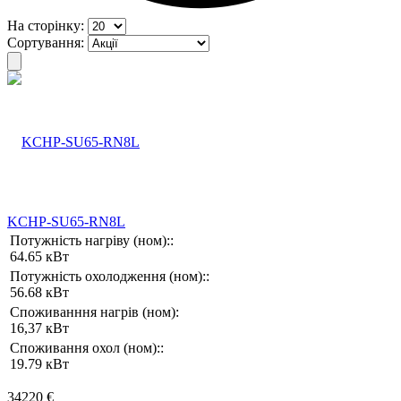
На сторінку:
Сортування:
KCHP-SU65-RN8L
Потужність нагріву (ном)::
64.65 кВт
Потужність охолодження (ном)::
56.68 кВт
Споживанння нагрів (ном):
16,37 кВт
Споживання охол (ном)::
19.79 кВт
34220 €