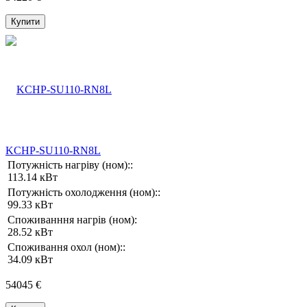
Купити
KCHP-SU110-RN8L
Потужність нагріву (ном)::
113.14 кВт
Потужність охолодження (ном)::
99.33 кВт
Споживанння нагрів (ном):
28.52 кВт
Споживання охол (ном)::
34.09 кВт
54045 €