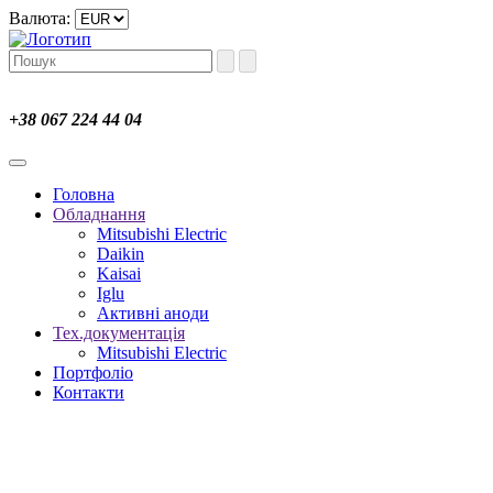
Валюта:
+38 067 224 44 04
Головна
Обладнання
Mitsubishi Electric
Daikin
Kaisai
Iglu
Активні аноди
Тех.документація
Mitsubishi Electric
Портфоліо
Контакти