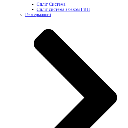
Спліт Система
Спліт система з баком ГВП
Геотермальні