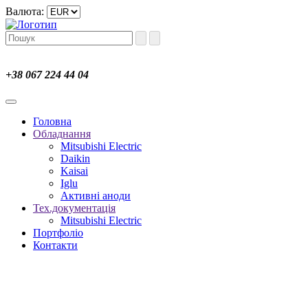
Валюта:
+38 067 224 44 04
Головна
Обладнання
Mitsubishi Electric
Daikin
Kaisai
Iglu
Активні аноди
Тех.документація
Mitsubishi Electric
Портфоліо
Контакти