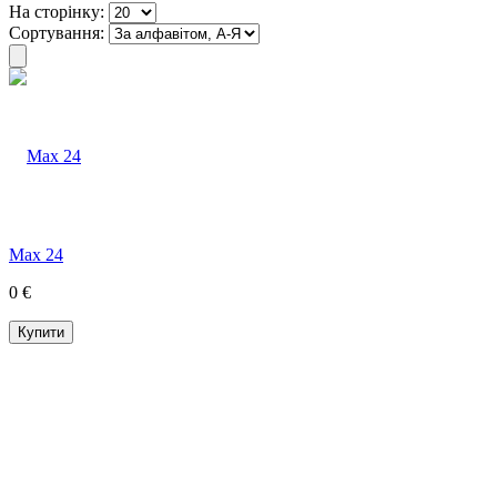
На сторінку:
Сортування:
Max 24
0 €
Купити