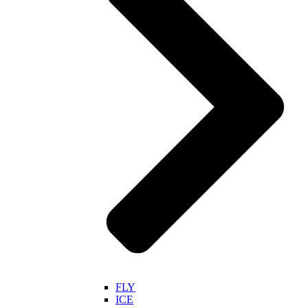
FLY
ICE