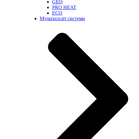
GEO
PRO HEAT
ECO
Мультиспліт системи