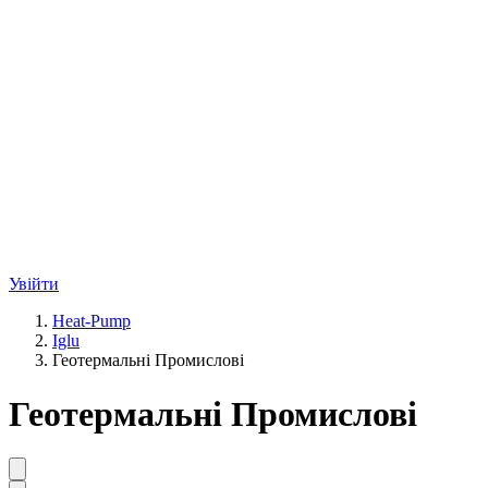
Увійти
Heat-Pump
Iglu
Геотермальні Промислові
Геотермальні Промислові