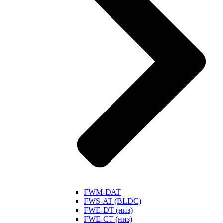
FWM-DAT
FWS-AT (BLDC)
FWE-DT (низ)
FWE-CT (низ)