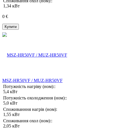
Споживання охол (ном)::
1,34 кВт
0 €
Купити
MSZ-HR50VF / MUZ-HR50VF
Потужність нагріву (ном)::
5,4 кВт
Потужність охолодження (ном)::
5,0 кВт
Споживанння нагрів (ном):
1,55 кВт
Споживання охол (ном)::
2,05 кВт