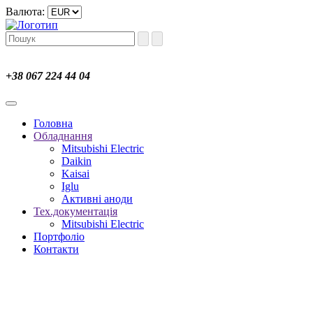
Валюта:
+38 067 224 44 04
Головна
Обладнання
Mitsubishi Electric
Daikin
Kaisai
Iglu
Активні аноди
Тех.документація
Mitsubishi Electric
Портфоліо
Контакти