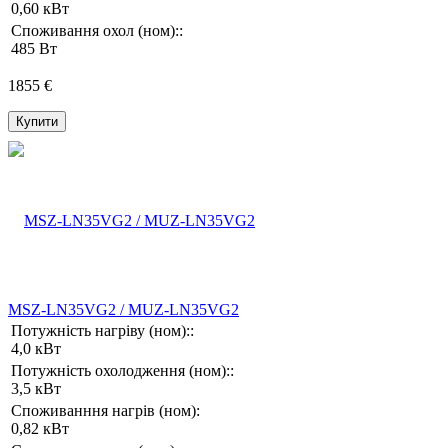
0,60 кВт
Споживання охол (ном)::
485 Вт
1855 €
Купити
MSZ-LN35VG2 / MUZ-LN35VG2
Потужність нагріву (ном)::
4,0 кВт
Потужність охолодження (ном)::
3,5 кВт
Споживанння нагрів (ном):
0,82 кВт