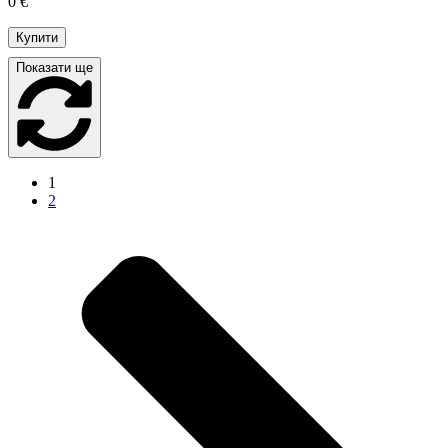
0 €
Купити
Показати ще
1
2