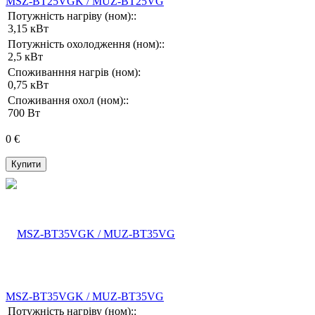
MSZ-BT25VGK / MUZ-BT25VG
Потужність нагріву (ном)::
3,15 кВт
Потужність охолодження (ном)::
2,5 кВт
Споживанння нагрів (ном):
0,75 кВт
Споживання охол (ном)::
700 Вт
0 €
Купити
MSZ-BT35VGK / MUZ-BT35VG
Потужність нагріву (ном)::