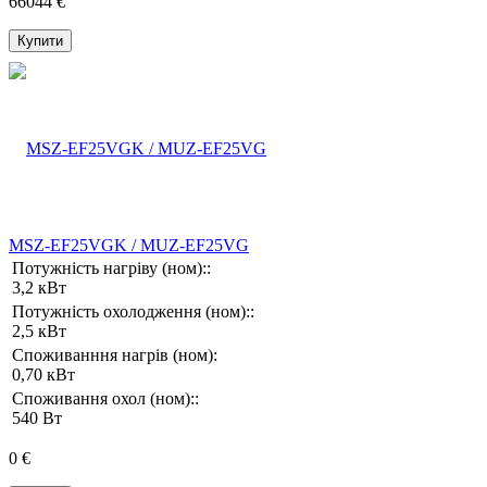
66044 €
Купити
MSZ-EF25VGK / MUZ-EF25VG
Потужність нагріву (ном)::
3,2 кВт
Потужність охолодження (ном)::
2,5 кВт
Споживанння нагрів (ном):
0,70 кВт
Споживання охол (ном)::
540 Вт
0 €