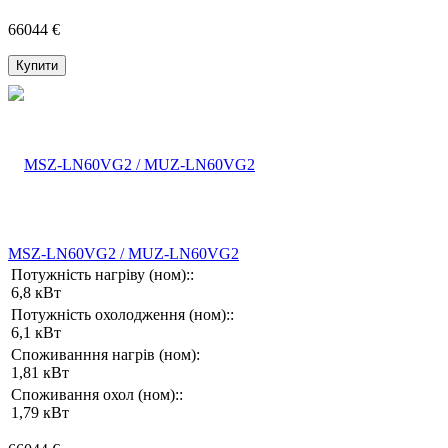
66044 €
Купити
MSZ-LN60VG2 / MUZ-LN60VG2
Потужність нагріву (ном)::
6,8 кВт
Потужність охолодження (ном)::
6,1 кВт
Споживанння нагрів (ном):
1,81 кВт
Споживання охол (ном)::
1,79 кВт