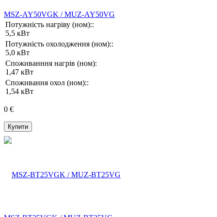
MSZ-AY50VGK / MUZ-AY50VG
Потужність нагріву (ном)::
5,5 кВт
Потужність охолодження (ном)::
5,0 кВт
Споживанння нагрів (ном):
1,47 кВт
Споживання охол (ном)::
1,54 кВт
0 €
Купити