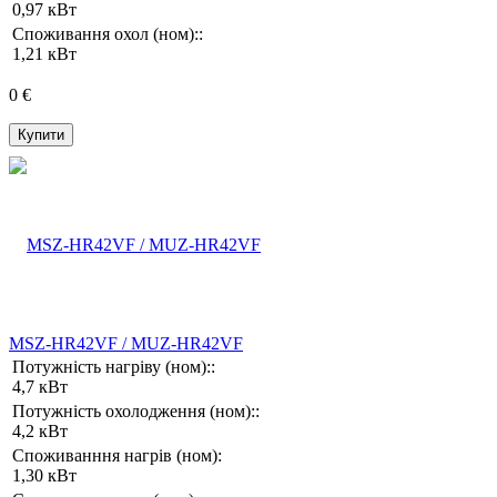
0,97 кВт
Споживання охол (ном)::
1,21 кВт
0 €
Купити
MSZ-HR42VF / MUZ-HR42VF
Потужність нагріву (ном)::
4,7 кВт
Потужність охолодження (ном)::
4,2 кВт
Споживанння нагрів (ном):
1,30 кВт