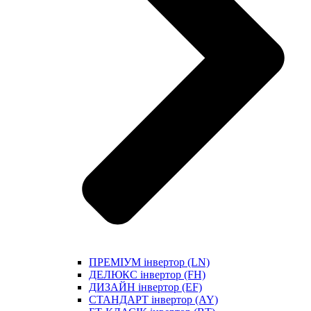
ПРЕМІУМ інвертор (LN)
ДЕЛЮКС інвертор (FH)
ДИЗАЙН інвертор (EF)
СТАНДАРТ інвертор (AY)