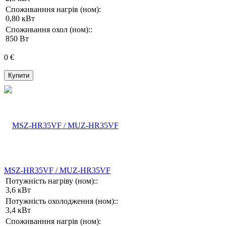
Споживанння нагрів (ном):
0,80 кВт
Споживання охол (ном)::
850 Вт
0 €
Купити
MSZ-HR35VF / MUZ-HR35VF
Потужність нагріву (ном)::
3,6 кВт
Потужність охолодження (ном)::
3,4 кВт
Споживанння нагрів (ном):