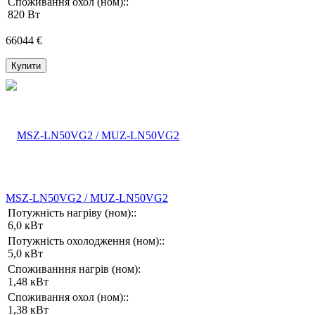
Споживання охол (ном)::
820 Вт
66044 €
Купити
MSZ-LN50VG2 / MUZ-LN50VG2
Потужність нагріву (ном)::
6,0 кВт
Потужність охолодження (ном)::
5,0 кВт
Споживанння нагрів (ном):
1,48 кВт
Споживання охол (ном)::
1,38 кВт