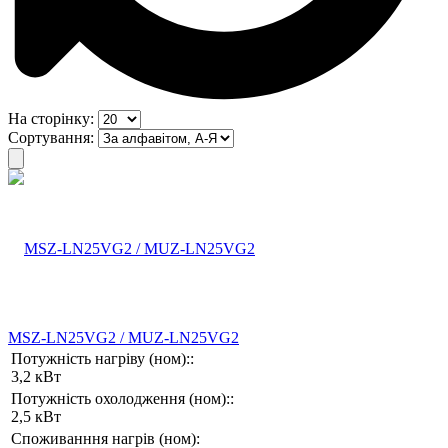
На сторінку:
Сортування:
MSZ-LN25VG2 / MUZ-LN25VG2
Потужність нагріву (ном)::
3,2 кВт
Потужність охолодження (ном)::
2,5 кВт
Споживанння нагрів (ном):