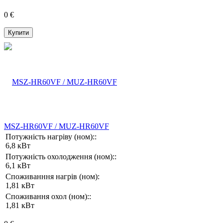
0 €
Купити
MSZ-HR60VF / MUZ-HR60VF
Потужність нагріву (ном)::
6,8 кВт
Потужність охолодження (ном)::
6,1 кВт
Споживанння нагрів (ном):
1,81 кВт
Споживання охол (ном)::
1,81 кВт