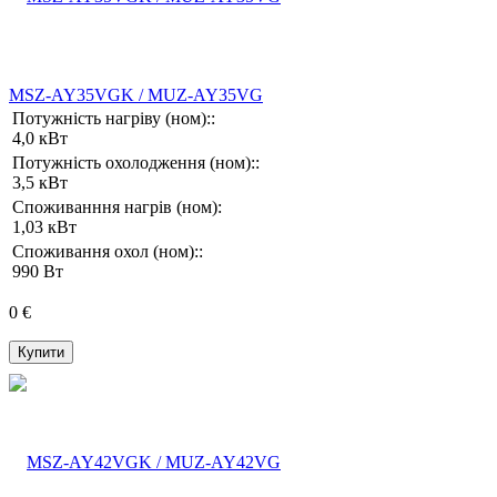
MSZ-AY35VGK / MUZ-AY35VG
Потужність нагріву (ном)::
4,0 кВт
Потужність охолодження (ном)::
3,5 кВт
Споживанння нагрів (ном):
1,03 кВт
Споживання охол (ном)::
990 Вт
0 €
Купити