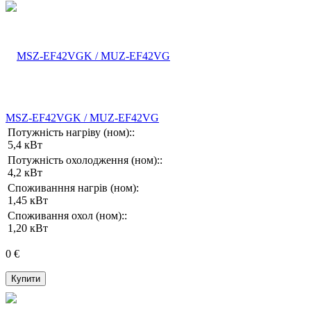
MSZ-EF42VGK / MUZ-EF42VG
Потужність нагріву (ном)::
5,4 кВт
Потужність охолодження (ном)::
4,2 кВт
Споживанння нагрів (ном):
1,45 кВт
Споживання охол (ном)::
1,20 кВт
0 €
Купити