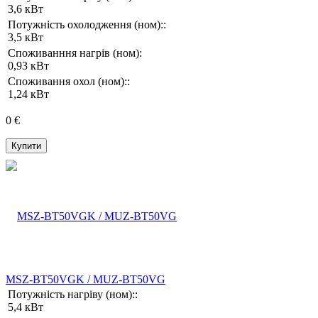
3,6 кВт
Потужність охолодження (ном)::
3,5 кВт
Споживанння нагрів (ном):
0,93 кВт
Споживання охол (ном)::
1,24 кВт
0 €
Купити
MSZ-BT50VGK / MUZ-BT50VG
Потужність нагріву (ном)::
5,4 кВт