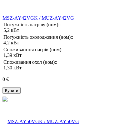
MSZ-AY42VGK / MUZ-AY42VG
Потужність нагріву (ном)::
5,2 кВт
Потужність охолодження (ном)::
4,2 кВт
Споживанння нагрів (ном):
1,39 кВт
Споживання охол (ном)::
1,30 кВт
0 €
Купити