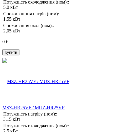
Потужність охолодження (ном)::
5,0 кВт
Споживанння нагрів (ном):
1,55 кВт
Споживання охол (ном)::
2,05 кВт
0 €
Купити
MSZ-HR25VF / MUZ-HR25VF
Потужність нагріву (ном)::
3,15 кВт
Потужність охолодження (ном)::
2,5 кВт