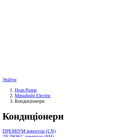
Увійти
Heat-Pump
Mitsubishi Electric
Кондиціонери
Кондиціонери
ПРЕМІУМ інвертор (LN)
ДЕЛЮКС інвертор (FH)