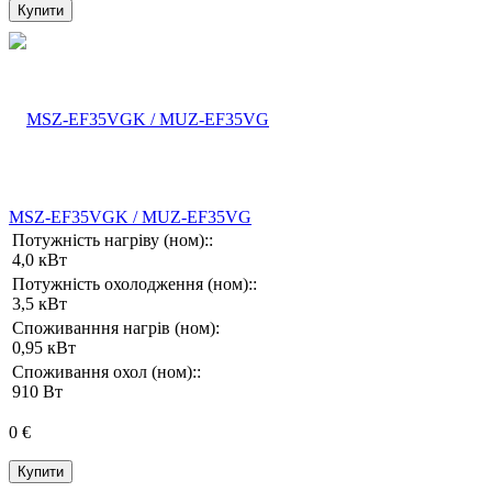
Купити
MSZ-EF35VGK / MUZ-EF35VG
Потужність нагріву (ном)::
4,0 кВт
Потужність охолодження (ном)::
3,5 кВт
Споживанння нагрів (ном):
0,95 кВт
Споживання охол (ном)::
910 Вт
0 €
Купити