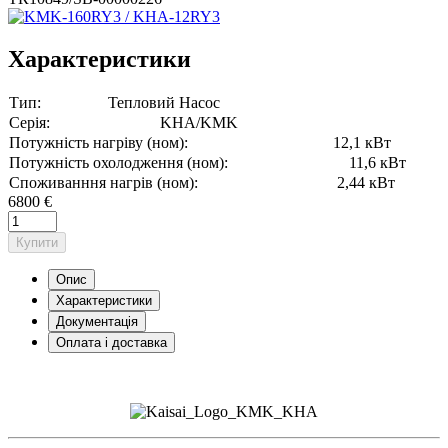
Характеристики
Тип:
Тепловий Насос
Серія:
KHA/KMK
Потужність нагріву (ном):
12,1 кВт
Потужність охолодження (ном):
11,6 кВт
Споживанння нагрів (ном):
2,44 кВт
6800 €
Купити
Опис
Характеристики
Документація
Оплата і доставка