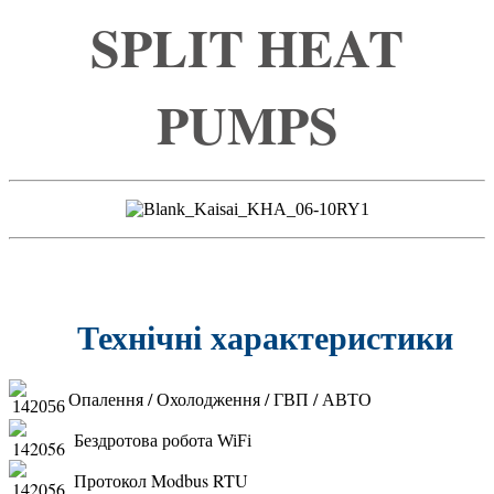
SPLIT HEAT
PUMPS
Технічні характеристики
Опалення / Охолодження / ГВП / АВТО
Б
ездротова робота WiFi
Протокол Modbus RTU