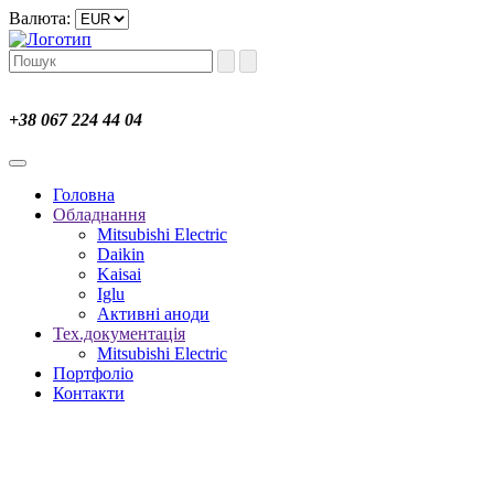
Валюта:
+38 067 224 44 04
Головна
Обладнання
Mitsubishi Electric
Daikin
Kaisai
Iglu
Активні аноди
Тех.документація
Mitsubishi Electric
Портфоліо
Контакти