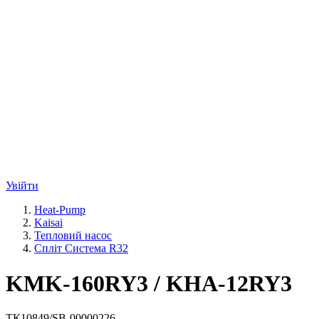
Увійти
Heat-Pump
Kaisai
Тепловий насос
Спліт Система R32
KMK-160RY3 / KHA-12RY3
ТК10849/SB-00000226