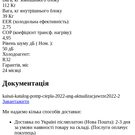
112 Кг
Вага, кг внутрішнього блоку
39 Кг
EER (холодильна ефективність):
2,75
COP (коефіцієнт трансф. нагріву):
4,95
Рівень шуму дБ ( Ном. ):
50 дБ
Холодоагент:
R32
Гарантія, міс
24 місяці
Документація
kaisai-katalog-pomp-ciepla-2022-ang-aktualizacjawrze2022-2
Завантажити
Ми надаємо кілька способів доставки:
Доставка по Україні післяплатою (Нова Пошта): 2-3 дня
за умови наявності товару на складі. (Послуги оплачує
покупець)