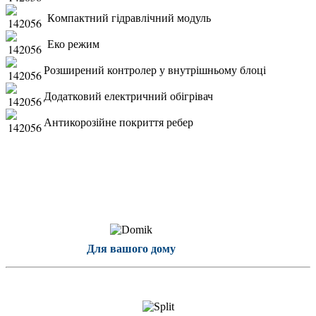
К
омпактний гідравлічний модуль
Еко режим
Розширений контролер у внутрішньому блоці
Додатковий електричний обігрівач
Антикорозійне покриття ребер
Для вашого дому