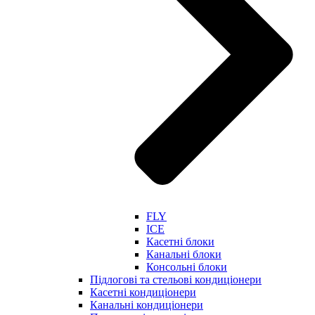
FLY
ICE
Касетні блоки
Канальні блоки
Консольні блоки
Підлогові та стельові кондиціонери
Касетні кондиціонери
Канальні кондиціонери