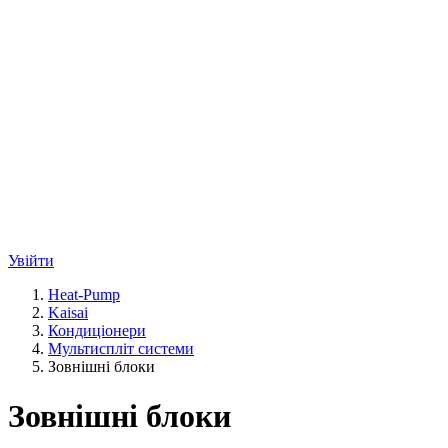
Увійти
Heat-Pump
Kaisai
Кондиціонери
Мультиспліт системи
Зовнішні блоки
Зовнішні блоки