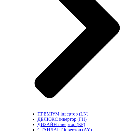
ПРЕМІУМ інвертор (LN)
ДЕЛЮКС інвертор (FH)
ДИЗАЙН інвертор (EF)
СТАНДАРТ інвертор (AY)