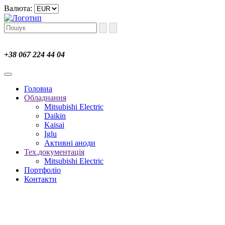
Валюта:
+38 067 224 44 04
Головна
Обладнання
Mitsubishi Electric
Daikin
Kaisai
Iglu
Активні аноди
Тех.документація
Mitsubishi Electric
Портфоліо
Контакти