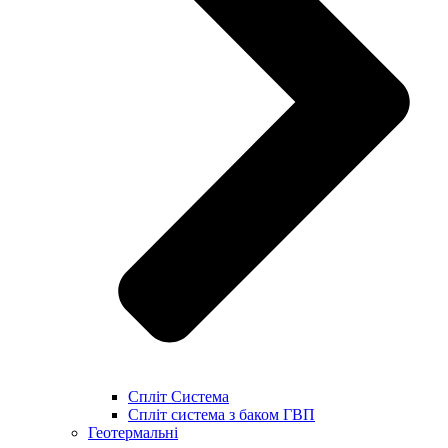
Спліт Система
Спліт система з баком ГВП
Геотермальні