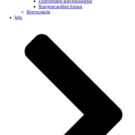
Портативні кондиціонери
Конденсаційні блоки
Вентиляція
Iglu