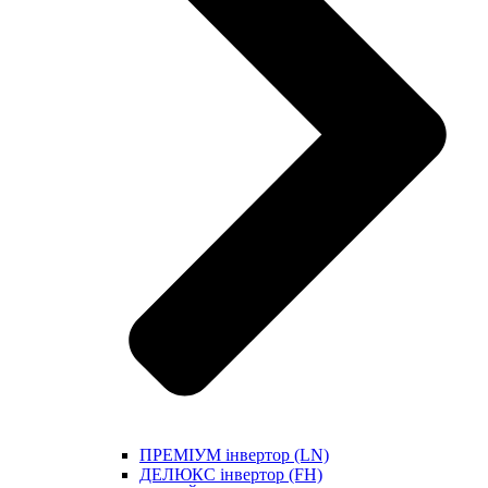
ПРЕМІУМ інвертор (LN)
ДЕЛЮКС інвертор (FH)