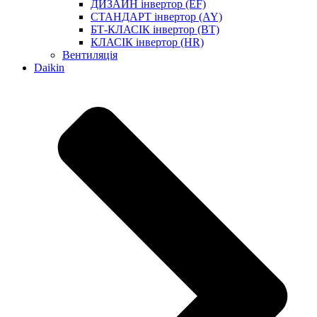
ДИЗАЙН інвертор (EF)
СТАНДАРТ інвертор (AY)
БТ-КЛАСІК інвертор (BT)
КЛАСІК інвертор (HR)
Вентиляція
Daikin