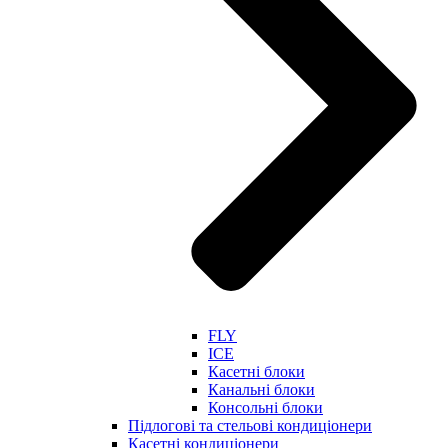
FLY
ICE
Касетні блоки
Канальні блоки
Консольні блоки
Підлогові та стельові кондиціонери
Касетні кондиціонери