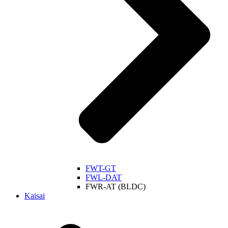
FWT-GT
FWL-DAT
FWR-AT (BLDC)
Kaisai