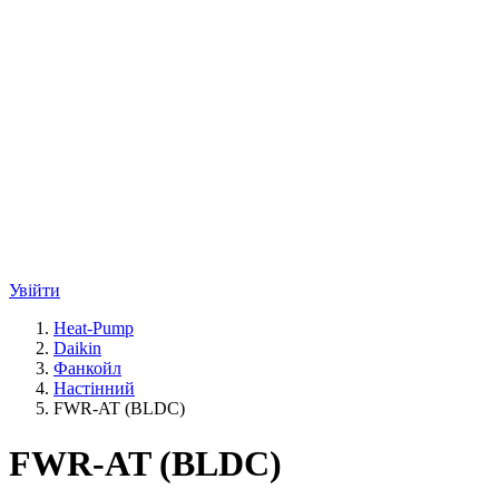
Увійти
Heat-Pump
Daikin
Фанкойл
Настінний
FWR-AT (BLDC)
FWR-AT (BLDC)