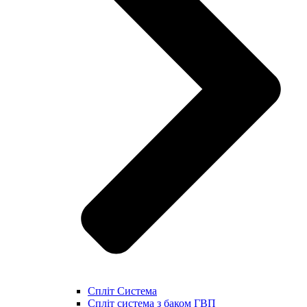
Спліт Система
Спліт система з баком ГВП