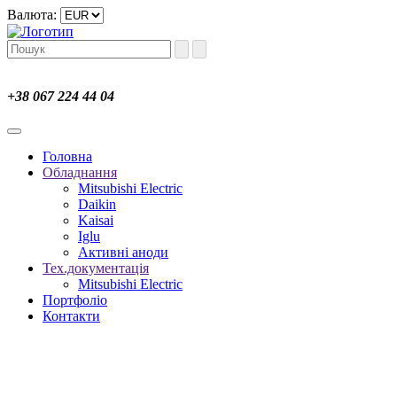
Валюта:
+38 067 224 44 04
Головна
Обладнання
Mitsubishi Electric
Daikin
Kaisai
Iglu
Активні аноди
Тех.документація
Mitsubishi Electric
Портфоліо
Контакти