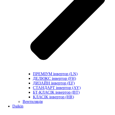
ПРЕМІУМ інвертор (LN)
ДЕЛЮКС інвертор (FH)
ДИЗАЙН інвертор (EF)
СТАНДАРТ інвертор (AY)
БТ-КЛАСІК інвертор (BT)
КЛАСІК інвертор (HR)
Вентиляція
Daikin