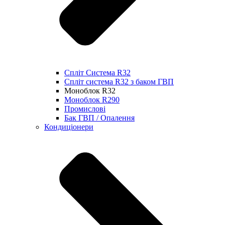
Спліт Система R32
Спліт система R32 з баком ГВП
Моноблок R32
Моноблок R290
Промислові
Бак ГВП / Опалення
Кондиціонери