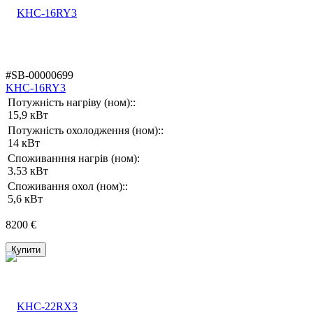
#SB-00000699
KHC-16RY3
Потужність нагріву (ном)::
15,9 кВт
Потужність охолодження (ном)::
14 кВт
Споживанння нагрів (ном):
3.53 кВт
Споживання охол (ном)::
5,6 кВт
8200 €
Купити