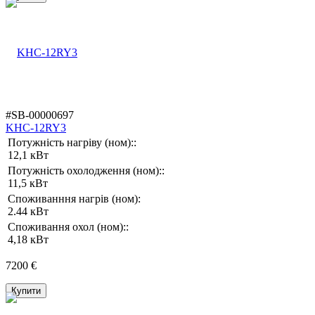
#SB-00000697
KHC-12RY3
Потужність нагріву (ном)::
12,1 кВт
Потужність охолодження (ном)::
11,5 кВт
Споживанння нагрів (ном):
2.44 кВт
Споживання охол (ном)::
4,18 кВт
7200 €
Купити