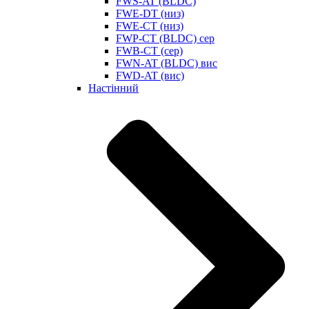
FWS-AT (BLDC)
FWE-DT (низ)
FWE-CT (низ)
FWP-CT (BLDC) сер
FWB-CT (сер)
FWN-AT (BLDC) вис
FWD-AT (вис)
Настінний