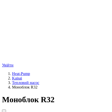
Увійти
Heat-Pump
Kaisai
Тепловий насос
Моноблок R32
Моноблок R32