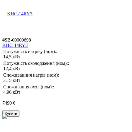
#SB-00000698
KHC-14RY3
Потужність нагріву (ном)::
14,5 кВт
Потужність охолодження (ном)::
12,4 кВт
Споживанння нагрів (ном):
3.15 кВт
Споживання охол (ном)::
4,96 кВт
7490 €
Купити