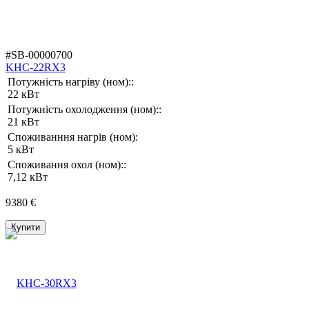
#SB-00000700
KHC-22RX3
Потужність нагріву (ном)::
22 кВт
Потужність охолодження (ном)::
21 кВт
Споживанння нагрів (ном):
5 кВт
Споживання охол (ном)::
7,12 кВт
9380 €
Купити