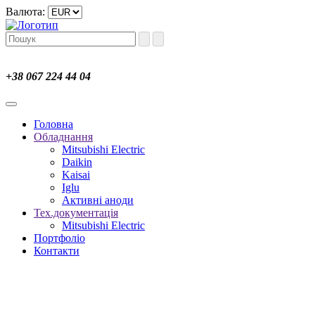
Валюта:
+38 067 224 44 04
Головна
Обладнання
Mitsubishi Electric
Daikin
Kaisai
Iglu
Активні аноди
Тех.документація
Mitsubishi Electric
Портфоліо
Контакти