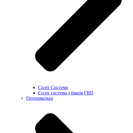
Спліт Система
Спліт система з баком ГВП
Геотермальні