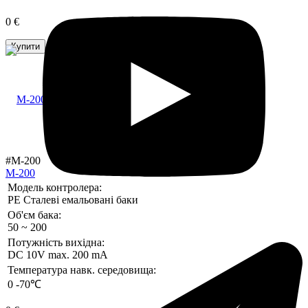
0 €
Купити
#M-200
M-200
Модель контролера:
PE Сталеві емальовані баки
Об'єм бака:
50 ~ 200
Потужність вихідна:
DC 10V max. 200 mA
Температура навк. середовища:
0 -70℃