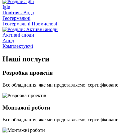
Iglu
Повітря - Вода
Геотермальні
Геотермальні Промислові
Активні аноди
Анод
Комплектуючі
Наші послуги
Розробка проектів
Все обладнання, яке ми представляємо, сертифіковане
Монтажні роботи
Все обладнання, яке ми представляємо, сертифіковане