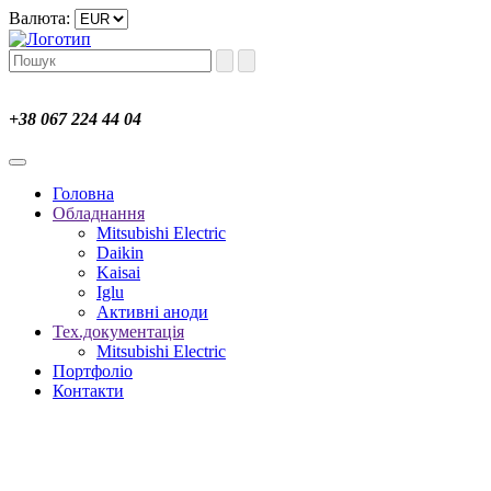
Валюта:
+38 067 224 44 04
Головна
Обладнання
Mitsubishi Electric
Daikin
Kaisai
Iglu
Активні аноди
Тех.документація
Mitsubishi Electric
Портфоліо
Контакти