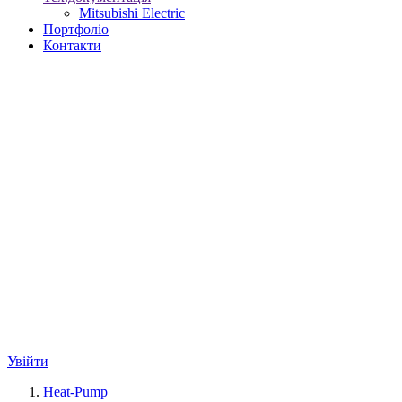
Mitsubishi Electric
Портфоліо
Контакти
Увійти
Heat-Pump