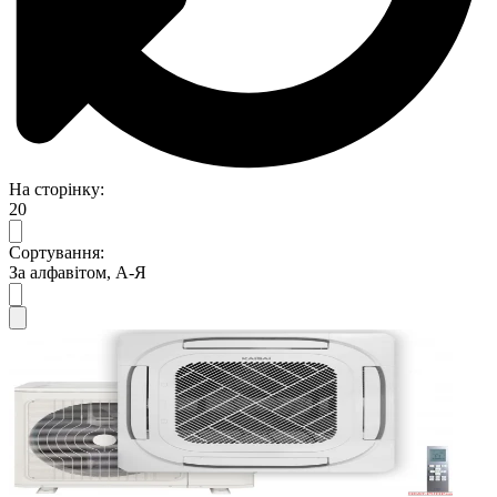
На сторінку:
20
Сортування:
За алфавітом, А-Я