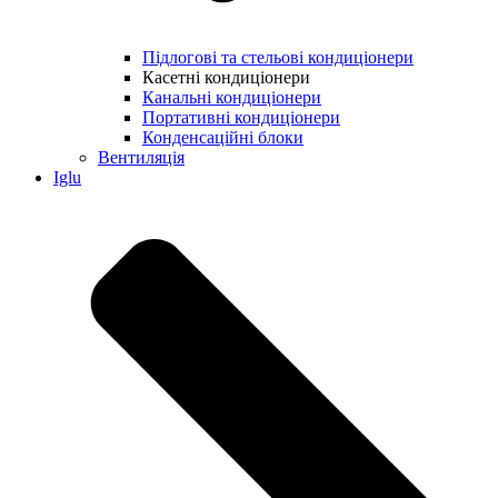
Підлогові та стельові кондиціонери
Касетні кондиціонери
Канальні кондиціонери
Портативні кондиціонери
Конденсаційні блоки
Вентиляція
Iglu