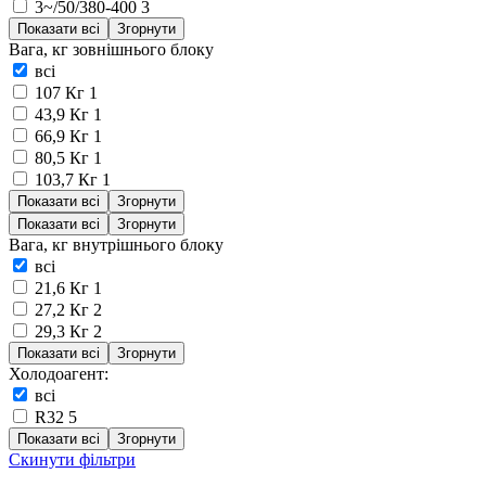
3~/50/380-400
3
Показати всі
Згорнути
Вага, кг зовнішнього блоку
всі
107 Кг
1
43,9 Кг
1
66,9 Кг
1
80,5 Кг
1
103,7 Кг
1
Показати всі
Згорнути
Показати всі
Згорнути
Вага, кг внутрішнього блоку
всі
21,6 Кг
1
27,2 Кг
2
29,3 Кг
2
Показати всі
Згорнути
Холодоагент:
всі
R32
5
Показати всі
Згорнути
Скинути фільтри