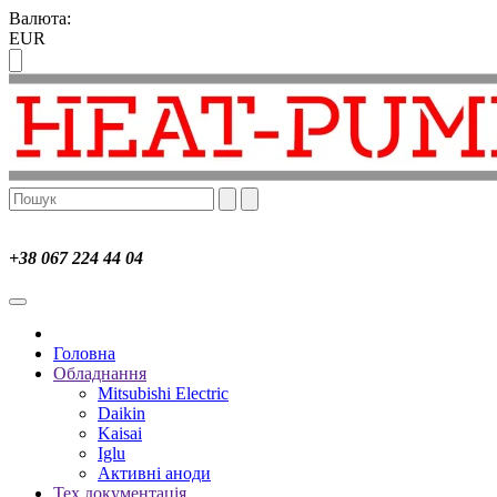
Валюта:
EUR
+38 067 224 44 04
Головна
Обладнання
Mitsubishi Electric
Daikin
Kaisai
Iglu
Активні аноди
Тех.документація