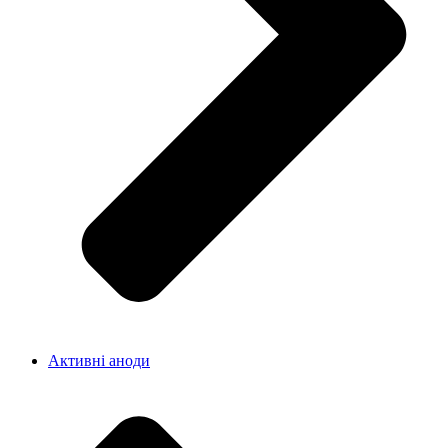
Активні аноди