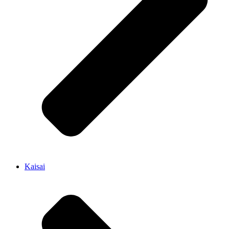
Kaisai