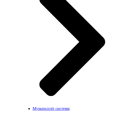
Мультиспліт системи