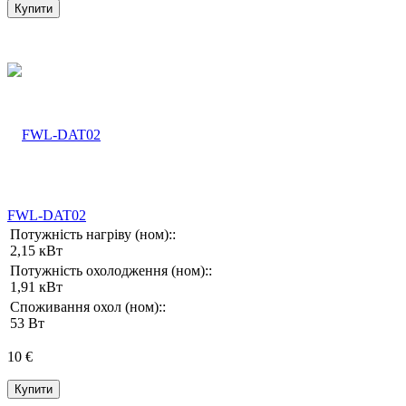
Купити
FWL-DAT02
Потужність нагріву (ном)::
2,15 кВт
Потужність охолодження (ном)::
1,91 кВт
Споживання охол (ном)::
53 Вт
10 €
Купити