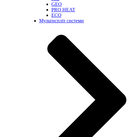
GEO
PRO HEAT
ECO
Мультиспліт системи