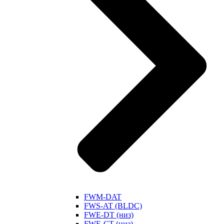
FWM-DAT
FWS-AT (BLDC)
FWE-DT (низ)
FWE-CT (низ)