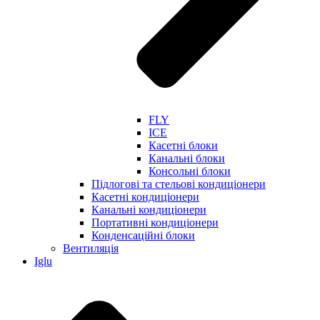
FLY
ICE
Касетні блоки
Канальні блоки
Консольні блоки
Підлогові та стельові кондиціонери
Касетні кондиціонери
Канальні кондиціонери
Портативні кондиціонери
Конденсаційні блоки
Вентиляція
Iglu