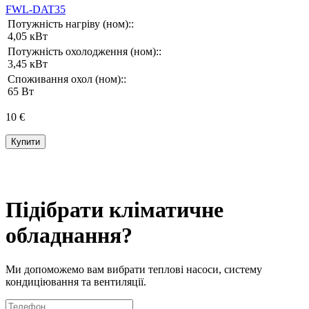
FWL-DAT35
Потужність нагріву (ном)::
4,05 кВт
Потужність охолодження (ном)::
3,45 кВт
Споживання охол (ном)::
65 Вт
10 €
Купити
Підібрати кліматичне
обладнання?
Ми допоможемо вам вибрати теплові насоси, систему
кондиціювання та вентиляції.