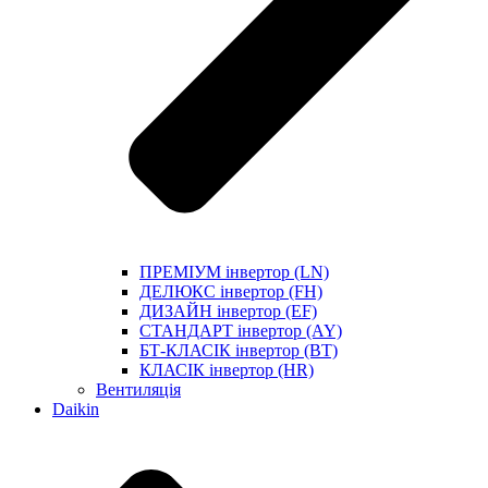
ПРЕМІУМ інвертор (LN)
ДЕЛЮКС інвертор (FH)
ДИЗАЙН інвертор (EF)
СТАНДАРТ інвертор (AY)
БТ-КЛАСІК інвертор (BT)
КЛАСІК інвертор (HR)
Вентиляція
Daikin