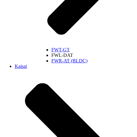
FWT-GT
FWL-DAT
FWR-AT (BLDC)
Kaisai