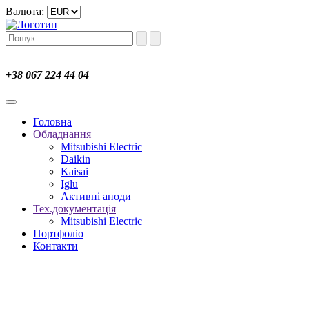
Валюта:
+38 067 224 44 04
Головна
Обладнання
Mitsubishi Electric
Daikin
Kaisai
Iglu
Активні аноди
Тех.документація
Mitsubishi Electric
Портфоліо
Контакти