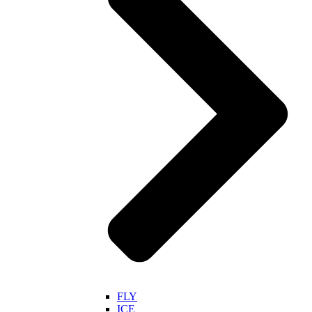
FLY
ICE