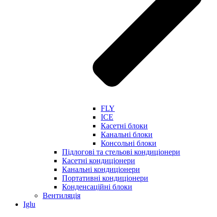
FLY
ICE
Касетні блоки
Канальні блоки
Консольні блоки
Підлогові та стельові кондиціонери
Касетні кондиціонери
Канальні кондиціонери
Портативні кондиціонери
Конденсаційні блоки
Вентиляція
Iglu