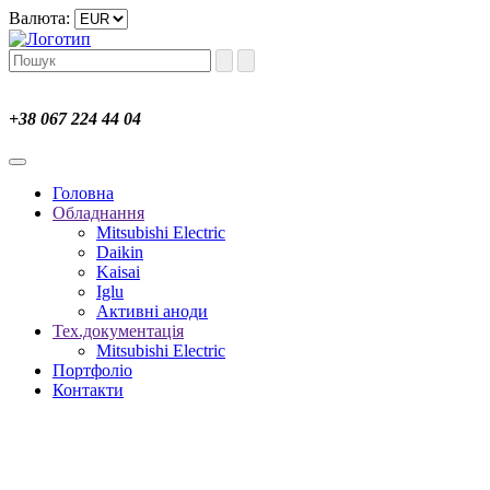
Валюта:
+38 067 224 44 04
Головна
Обладнання
Mitsubishi Electric
Daikin
Kaisai
Iglu
Активні аноди
Тех.документація
Mitsubishi Electric
Портфоліо
Контакти