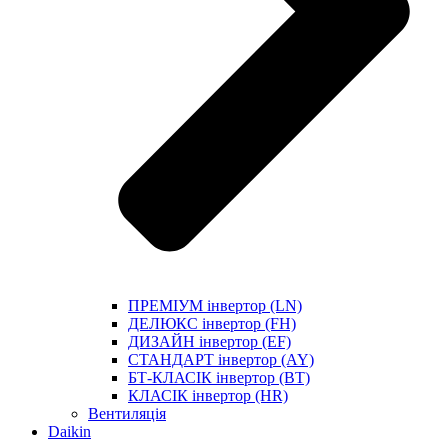
ПРЕМІУМ інвертор (LN)
ДЕЛЮКС інвертор (FH)
ДИЗАЙН інвертор (EF)
СТАНДАРТ інвертор (AY)
БТ-КЛАСІК інвертор (BT)
КЛАСІК інвертор (HR)
Вентиляція
Daikin