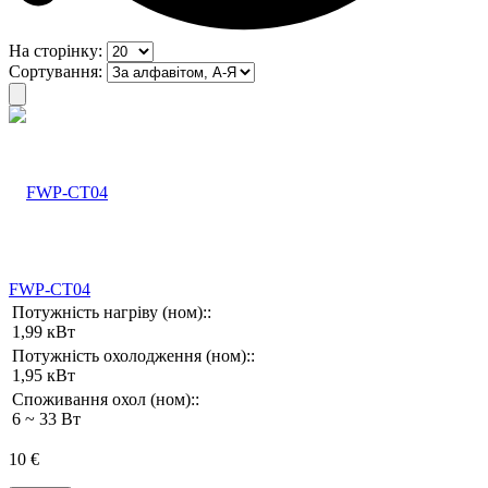
На сторінку:
Сортування:
FWP-CT04
Потужність нагріву (ном)::
1,99 кВт
Потужність охолодження (ном)::
1,95 кВт
Споживання охол (ном)::
6 ~ 33 Вт
10 €