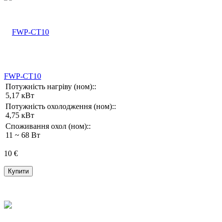
FWP-CT10
Потужність нагріву (ном)::
5,17 кВт
Потужність охолодження (ном)::
4,75 кВт
Споживання охол (ном)::
11 ~ 68 Вт
10 €
Купити