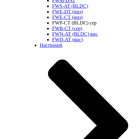
FWM-DAT
FWS-AT (BLDC)
FWE-DT (низ)
FWE-CT (низ)
FWP-CT (BLDC) сер
FWB-CT (сер)
FWN-AT (BLDC) вис
FWD-AT (вис)
Настінний