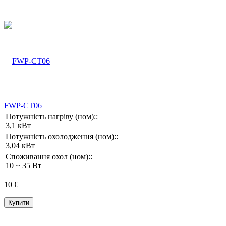
FWP-CT06
Потужність нагріву (ном)::
3,1 кВт
Потужність охолодження (ном)::
3,04 кВт
Споживання охол (ном)::
10 ~ 35 Вт
10 €
Купити