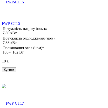
FWP-CT15
Потужність нагріву (ном)::
7,80 кВт
Потужність охолодження (ном)::
7,38 кВт
Споживання охол (ном)::
105 ~ 162 Вт
10 €
Купити