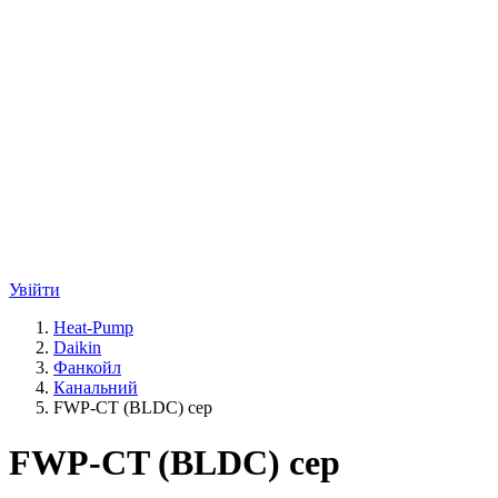
Увійти
Heat-Pump
Daikin
Фанкойл
Канальний
FWP-CT (BLDC) сер
FWP-CT (BLDC) сер