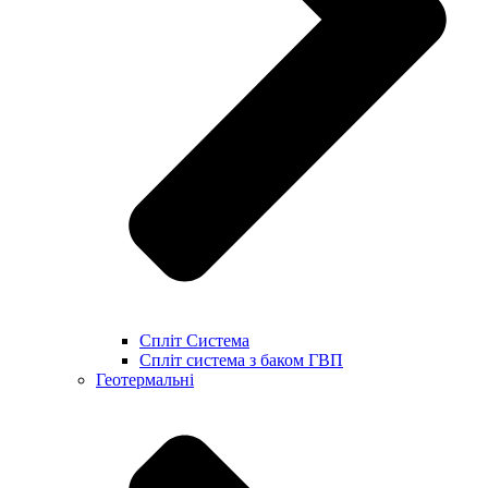
Спліт Система
Спліт система з баком ГВП
Геотермальні