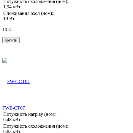
Потужність охолодження (ном)::
1,94 кВт
Споживання охол (ном)::
19 Вт
10 €
Купити
FWE-CT07
Потужність нагріву (ном)::
6,48 кВт
Потужність охолодження (ном)::
6,83 кВт