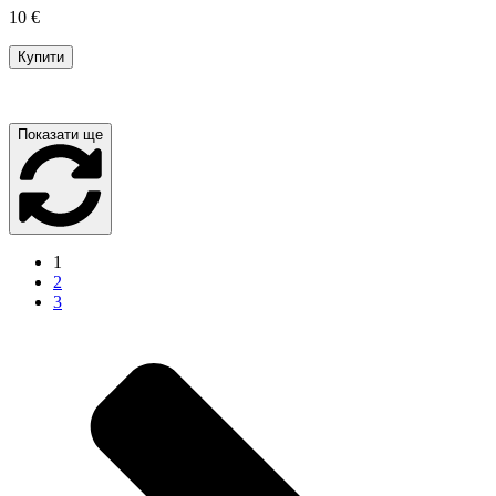
10 €
Купити
Показати ще
1
2
3