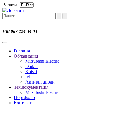
Валюта:
+38 067 224 44 04
Головна
Обладнання
Mitsubishi Electric
Daikin
Kaisai
Iglu
Активні аноди
Тех.документація
Mitsubishi Electric
Портфоліо
Контакти