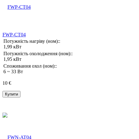
FWP-CT04
Потужність нагріву (ном)::
1,99 кВт
Потужність охолодження (ном)::
1,95 кВт
Споживання охол (ном)::
6 ~ 33 Вт
10 €
Купити