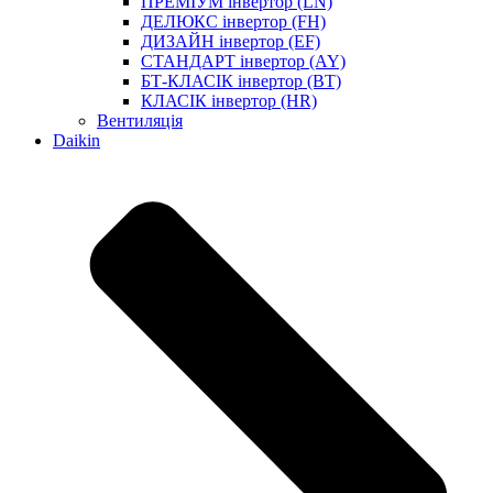
ПРЕМІУМ інвертор (LN)
ДЕЛЮКС інвертор (FH)
ДИЗАЙН інвертор (EF)
СТАНДАРТ інвертор (AY)
БТ-КЛАСІК інвертор (BT)
КЛАСІК інвертор (HR)
Вентиляція
Daikin