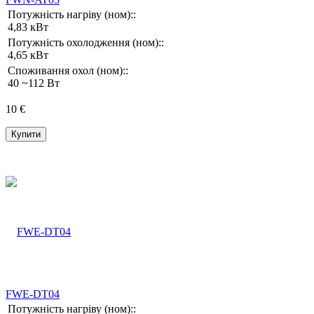
Потужність нагріву (ном)::
4,83 кВт
Потужність охолодження (ном)::
4,65 кВт
Споживання охол (ном)::
40 ~112 Вт
10 €
Купити
FWE-DT04
Потужність нагріву (ном)::