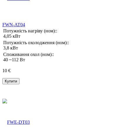
FWN-AT04
Потужність нагріву (ном)::
4,05 кВт
Потужність охолодження (ном)::
3,8 кВт
Споживання охол (ном)::
40 ~112 Вт
10 €
Купити