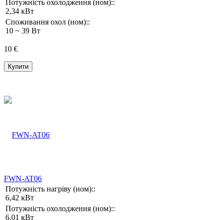
Потужність охолодження (ном)::
2,34 кВт
Споживання охол (ном)::
10 ~ 39 Вт
10 €
Купити
FWN-AT06
Потужність нагріву (ном)::
6,42 кВт
Потужність охолодження (ном)::
6,01 кВт