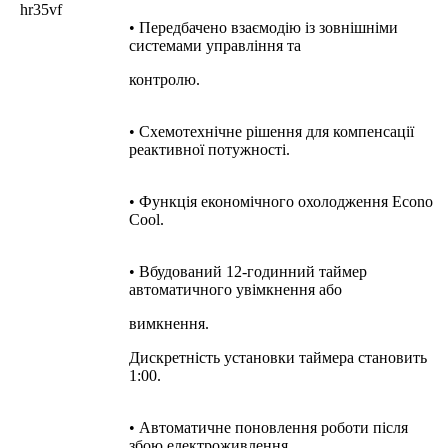
• Передбачено взаємодію із зовнішніми
системами управління та
контролю.
• Схемотехнічне рішення для компенсації
реактивної потужності.
• Функція економічного охолодження Econo
Cool.
• Вбудований 12-годинний таймер
автоматичного увімкнення або
вимкнення.
Дискретність установки таймера становить
1:00.
• Автоматичне поновлення роботи після
збою електроживлення