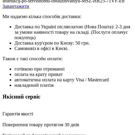
Instrukcij-po-servisnomu-obsluzhivaniyu-MSZ-HR25-71VF-En
Завантажити
Ми надаємо кілька способів доставки:
Доставка по Україні післяплатою (Нова Пошта): 2-3 дня
за умови наявності товару на складі. (Послуги оплачує
покупець)
Доставка кур'єром по Києву: 50 грн.
Самовивіз в офісі в Києві.
Також є такі способи оплати:
готівкою при отриманні
оплата на крату приват
автоматична оплата на карту Visa / Mastercard
накладений платіж
Якісний сервіс
Гарантія якості
Повернення товару протягом 30 днів