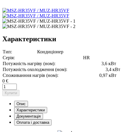
Характеристики
Тип:
Кондиціонер
Серія:
HR
Потужність нагріву (ном):
3,6 кВт
Потужність охолодження (ном):
3,4 кВт
Споживанння нагрів (ном):
0,97 кВт
0 €
Купити
Опис
Характеристики
Документація
Оплата і доставка