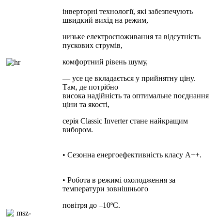
інверторні технології, які забезпечують
швидкий вихід на режим,
низьке
електроспоживання та відсутність
пускових струмів,
комфортний
рівень шуму,
— усе це вкладається у прийнятну ціну.
Там, де потрібно
висока надійність та оптимальне поєднання
ціни та якості,
серія Classic Inverter стане найкращим
вибором.
• Сезонна енергоефективність класу А++.
• Робота в режимі охолодження за
температури зовнішнього
повітря до –10ºC.