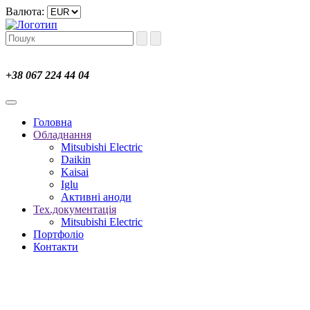
Валюта:
+38 067 224 44 04
Головна
Обладнання
Mitsubishi Electric
Daikin
Kaisai
Iglu
Активні аноди
Тех.документація
Mitsubishi Electric
Портфоліо
Контакти