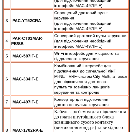
(для підключення необхідний
інтерфейс MAC-497IF-E)
Спрощений дротовий пульт
керування
3
PAC-YT52CRA
(для підключення необхідний
інтерфейс MAC-497IF-E)
Сенсорний дротовий пульт керування
PAR-CT01MAR-
4
(для підключення необхідний
PB/SB
інтерфейс MAC-497IF-E)
Wi-Fi інтерфейс для місцевого та
5
MAC-587IF-E
віддаленого керування
Комбінований інтерфейс для
підключення до сигнальної лінії
M-NET VRF-систем City Multi, а також
6
MAC-334IF-E
для підключення дротового
пульта та зовнішніх ланцюгів
керування та контролю
Конвертер для підключення
7
MAC-497IF-E
дротового пульта керування
Кабель з роз’ємом для підключення
до плати внутрішнього блока
зовнішнього сухого контакту
(вимикання конд-ра) та вихідного
8
MAC-1702RA-E