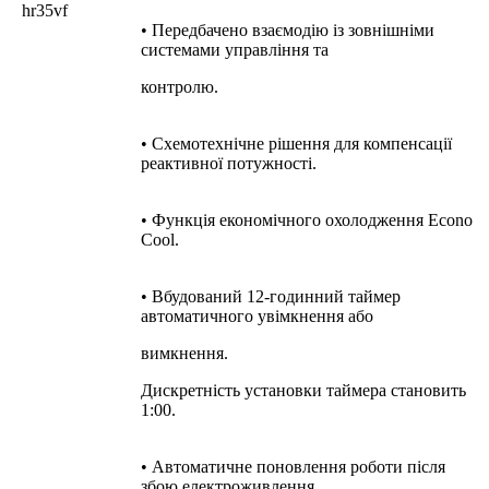
• Передбачено взаємодію із зовнішніми
системами управління та
контролю.
• Схемотехнічне рішення для компенсації
реактивної потужності.
• Функція економічного охолодження Econo
Cool.
• Вбудований 12-годинний таймер
автоматичного увімкнення або
вимкнення.
Дискретність установки таймера становить
1:00.
• Автоматичне поновлення роботи після
збою електроживлення