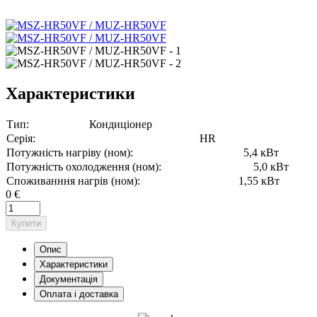
Характеристики
Тип:
Кондиціонер
Серія:
HR
Потужність нагріву (ном):
5,4 кВт
Потужність охолодження (ном):
5,0 кВт
Споживанння нагрів (ном):
1,55 кВт
0 €
Купити
Опис
Характеристики
Документація
Оплата і доставка