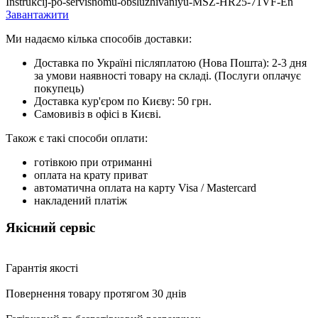
Instrukcij-po-servisnomu-obsluzhivaniyu-MSZ-HR25-71VF-En
Завантажити
Ми надаємо кілька способів доставки:
Доставка по Україні післяплатою (Нова Пошта): 2-3 дня
за умови наявності товару на складі. (Послуги оплачує
покупець)
Доставка кур'єром по Києву: 50 грн.
Самовивіз в офісі в Києві.
Також є такі способи оплати:
готівкою при отриманні
оплата на крату приват
автоматична оплата на карту Visa / Mastercard
накладений платіж
Якісний сервіс
Гарантія якості
Повернення товару протягом 30 днів