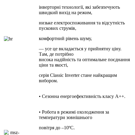
інверторні технології, які забезпечують
швидкий вихід на режим,
низьке
електроспоживання та відсутність
пускових струмів,
комфортний
рівень шуму,
— усе це вкладається у прийнятну ціну.
Там, де потрібно
висока надійність та оптимальне поєднання
ціни та якості,
серія Classic Inverter стане найкращим
вибором.
• Сезонна енергоефективність класу А++.
• Робота в режимі охолодження за
температури зовнішнього
повітря до –10ºC.