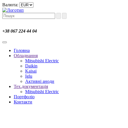
Валюта:
+38 067 224 44 04
Головна
Обладнання
Mitsubishi Electric
Daikin
Kaisai
Iglu
Активні аноди
Тех.документація
Mitsubishi Electric
Портфоліо
Контакти