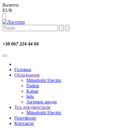
Валюта:
EUR
+38 067 224 44 04
Головна
Обладнання
Mitsubishi Electric
Daikin
Kaisai
Iglu
Активні аноди
Тех.документація
Mitsubishi Electric
Портфоліо
Контакти