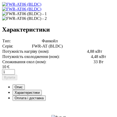
Характеристики
Тип:
Фанкойл
Серія:
FWR-AT (BLDC)
Потужність нагріву (ном):
4,88 кВт
Потужність охолодження (ном):
4,48 кВт
Споживання охол (ном):
33 Вт
10 €
Купити
Опис
Характеристики
Оплата і доставка