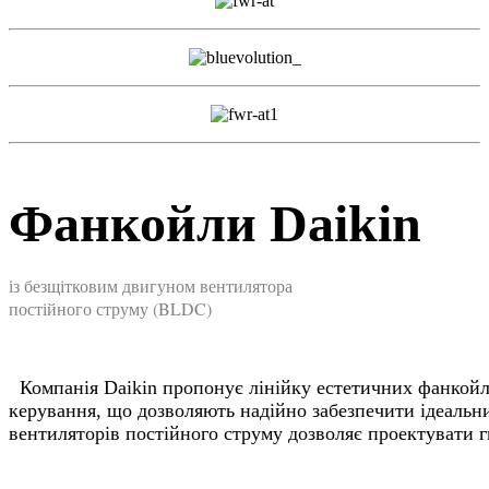
Ф
анкойли Daikin
із безщітковим двигуном вентилятора
постійного струму (BLDC)
Компанія Daikin пропонує лінійку естетичних фанкойл
керування, що дозволяють надійно забезпечити ідеальн
вентиляторів постійного струму дозволяє проектувати 