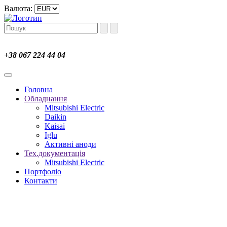
Валюта:
+38 067 224 44 04
Головна
Обладнання
Mitsubishi Electric
Daikin
Kaisai
Iglu
Активні аноди
Тех.документація
Mitsubishi Electric
Портфоліо
Контакти