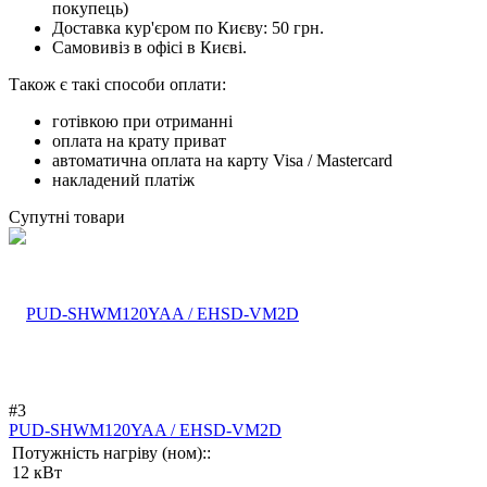
покупець)
Доставка кур'єром по Києву: 50 грн.
Самовивіз в офісі в Києві.
Також є такі способи оплати:
готівкою при отриманні
оплата на крату приват
автоматична оплата на карту Visa / Mastercard
накладений платіж
Супутні товари
#3
PUD-SHWM120YAA / EHSD-VM2D
Потужність нагріву (ном)::
12 кВт