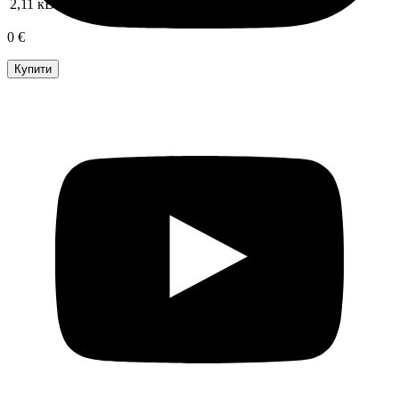
2,11 кВт
0 €
Купити