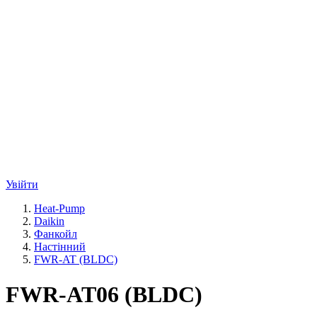
Увійти
Heat-Pump
Daikin
Фанкойл
Настінний
FWR-AT (BLDC)
FWR-AT06 (BLDC)