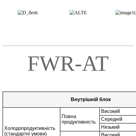
FWR-AT
Внутрішній блок
Вис
Повна
Середній
продуктивність
Низ
Холодопродуктивність
(стандартні умови)
Вис