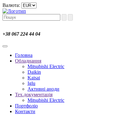
Валюта:
+38 067 224 44 04
Головна
Обладнання
Mitsubishi Electric
Daikin
Kaisai
Iglu
Активні аноди
Тех.документація
Mitsubishi Electric
Портфоліо
Контакти