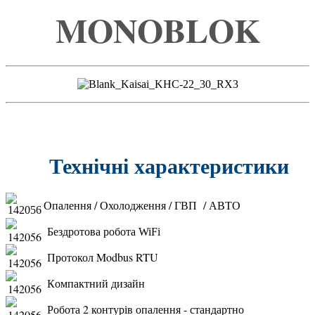
MONOBLOK
Технічні характеристики
Опалення / Охолодження / ГВП / АВТО
Б
ездротова робота WiFi
Протокол Modbus RTU
К
омпактний дизайн
Робота 2 контурів опалення - стандартно