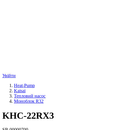
Увійти
Heat-Pump
Kaisai
Тепловий насос
Моноблок R32
KHC-22RX3
SB-00000700