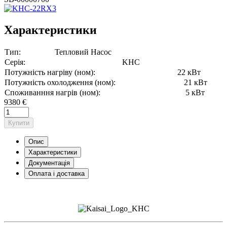
Характеристики
Тип:
Тепловий Насос
Серія:
KHC
Потужність нагріву (ном):
22 кВт
Потужність охолодження (ном):
21 кВт
Споживанння нагрів (ном):
5 кВт
9380 €
Купити
Опис
Характеристики
Документація
Оплата і доставка