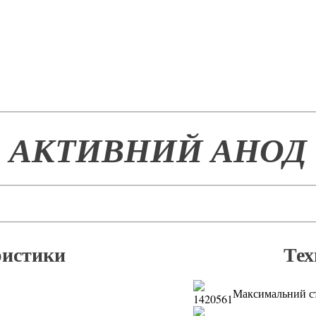
АКТИВНИЙ АНОД
ристики
Т
Максимальний ст