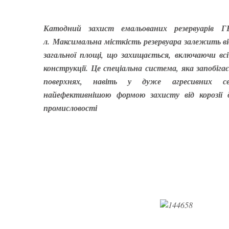
Катодний захист емальованих резервуарів 
л.
Максимальна місткість резервуара залежить ві
загальної площі, що захищається, включаючи вс
конструкції. Це спеціальна система, яка запобіга
поверхнях, навіть у дуже агресивних с
найефективнішою формою захисту від корозії д
промисловості