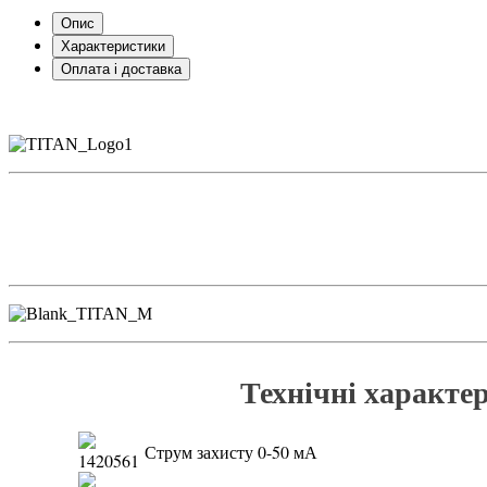
Опис
Характеристики
Оплата і доставка
Технічні характе
С
трум захисту 0-50 мА