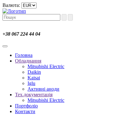
Валюта:
+38 067 224 44 04
Головна
Обладнання
Mitsubishi Electric
Daikin
Kaisai
Iglu
Активні аноди
Тех.документація
Mitsubishi Electric
Портфоліо
Контакти