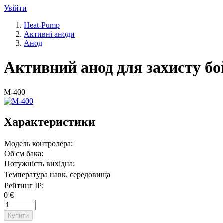
Увійти
Heat-Pump
Активні аноди
Анод
Активний анод для захисту бой
M-400
Характеристики
Модель контролера:
Об'єм бака:
Потужність вихідна:
Температура навк. середовища:
Рейтинг IP:
0 €
Купити