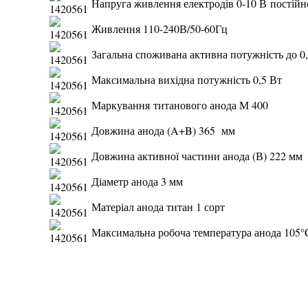
Напруга живлення електродів 0-10 В постійн
Живлення 110-240В/50-60Гц
Загальна споживана активна потужність до 0
Максимальна вихідна потужність 0,5 Вт
Маркування титанового анода М 400
Довжина анода (A+B) 365 мм
Довжина активної частини анода (В) 222 мм
Діаметр анода 3 мм
Матеріал анода титан 1 сорт
Максимальна робоча температура анода 105°