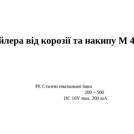
лера від корозії та накипу M 
PE Сталеві емальовані баки
200 ~ 500
DC 10V max. 200 mA