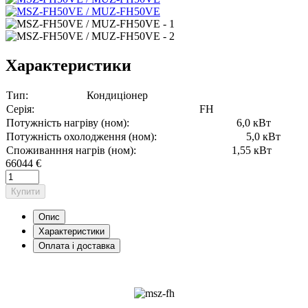
Характеристики
Тип:
Кондиціонер
Серія:
FH
Потужність нагріву (ном):
6,0 кВт
Потужність охолодження (ном):
5,0 кВт
Споживанння нагрів (ном):
1,55 кВт
66044 €
Купити
Опис
Характеристики
Оплата і доставка