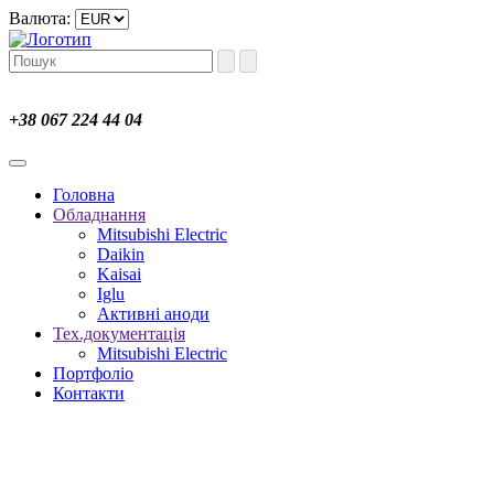
Валюта:
+38 067 224 44 04
Головна
Обладнання
Mitsubishi Electric
Daikin
Kaisai
Iglu
Активні аноди
Тех.документація
Mitsubishi Electric
Портфоліо
Контакти