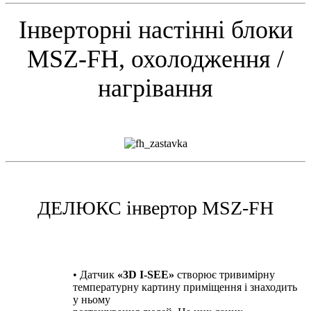
Інверторні настінні блоки
MSZ-FH, охолодження /
нагрівання
ДЕЛЮКС інвертор MSZ-FH
• Датчик
«3D I-SEE»
створює тривимірну
температурну картину приміщення і знаходить
у ньому