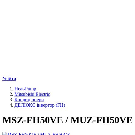
Увійти
Heat-Pump
Mitsubishi Electric
Кондиціонери
ДЕЛЮКС інвертор (FH)
MSZ-FH50VE / MUZ-FH50VE