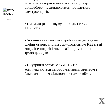
дозволяє використовувати кондиціонер
цілодобово, не хвилюючись про вартість
електроенергії.
• Низький рівень шуму — 20 дБ (MSZ-
FH25VE).
• Установлення на старі трубопроводи: під час
заміни старих систем з холодоагентом R22 на ці
моделіне потрібні заміна або промивання
трубопроводів.
• Внутрішні блоки MSZ-FH VE2
комплектуються дезодорувальним фільтром і
бактерицидним фільтром з іонами срібла.
Х