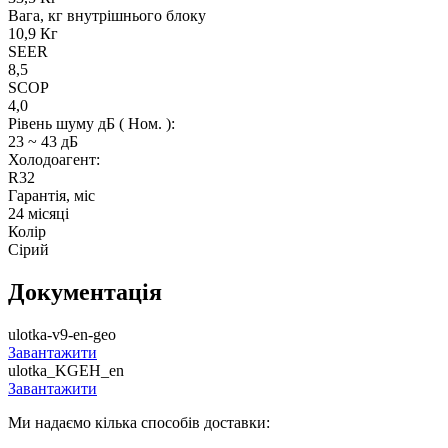
Вага, кг внутрішнього блоку
10,9 Кг
SEER
8,5
SCOP
4,0
Рівень шуму дБ ( Ном. ):
23 ~ 43 дБ
Холодоагент:
R32
Гарантія, міс
24 місяці
Колір
Сірий
Документація
ulotka-v9-en-geo
Завантажити
ulotka_KGEH_en
Завантажити
Ми надаємо кілька способів доставки: