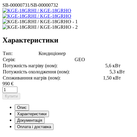
SB-00000731/SB-00000732
Характеристики
Тип:
Кондиціонер
Серія:
GEO
Потужність нагріву (ном):
5,6 кВт
Потужність охолодження (ном):
5,3 кВт
Споживанння нагрів (ном):
1,50 кВт
990 €
Купити
Опис
Характеристики
Документація
Оплата і доставка