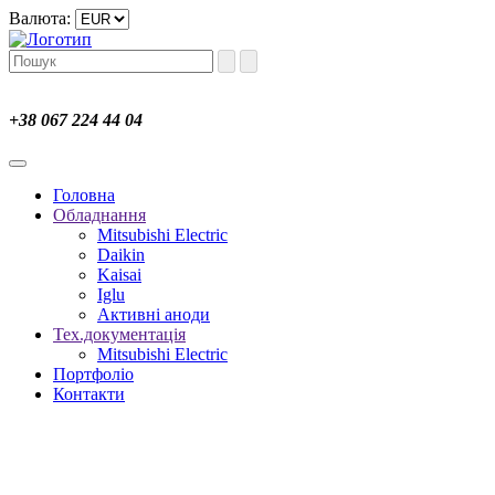
Валюта:
+38 067 224 44 04
Головна
Обладнання
Mitsubishi Electric
Daikin
Kaisai
Iglu
Активні аноди
Тех.документація
Mitsubishi Electric
Портфоліо
Контакти