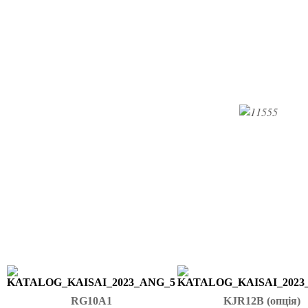
RG10A1
KJR12B (опція)