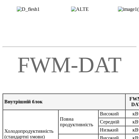
FWM-DAT
FW
Внутрішній блок
DA
Високий
кВ
Повна
Середній
кВ
продуктивність
Низький
кВ
Холодопродуктивність
(стандартні умови)
Високий
кВ