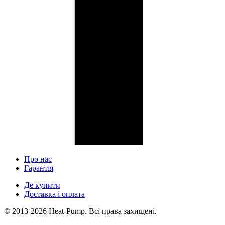
Про нас
Гарантія
Де купити
Доставка і оплата
© 2013-2026 Heat-Pump. Всі права захищені.