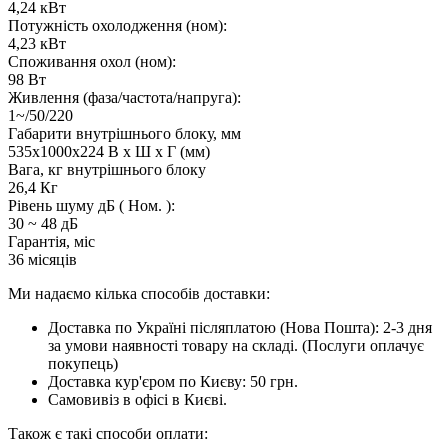
4,24 кВт
Потужність охолодження (ном):
4,23 кВт
Споживання охол (ном):
98 Вт
Живлення (фаза/частота/напруга):
1~/50/220
Габарити внутрішнього блоку, мм
535x1000x224 В x Ш x Г (мм)
Вага, кг внутрішнього блоку
26,4 Кг
Рівень шуму дБ ( Ном. ):
30 ~ 48 дБ
Гарантія, міс
36 місяців
Ми надаємо кілька способів доставки:
Доставка по Україні післяплатою (Нова Пошта): 2-3 дня
за умови наявності товару на складі. (Послуги оплачує
покупець)
Доставка кур'єром по Києву: 50 грн.
Самовивіз в офісі в Києві.
Також є такі способи оплати: