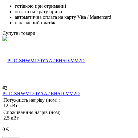
готівкою при отриманні
оплата на крату приват
автоматична оплата на карту Visa / Mastercard
накладений платіж
Супутні товари
#3
PUD-SHWM120YAA / EHSD-VM2D
Потужність нагріву (ном)::
12 кВт
Споживанння нагрів (ном):
2,5 кВт
0 €