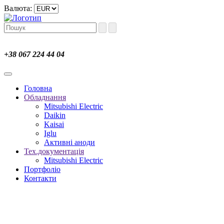
Валюта:
+38 067 224 44 04
Головна
Обладнання
Mitsubishi Electric
Daikin
Kaisai
Iglu
Активні аноди
Тех.документація
Mitsubishi Electric
Портфоліо
Контакти