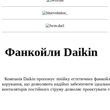
Ф
анкойли Daikin
Компанія Daikin пропонує лінійку естетичних фанкойл
керування, що дозволяють надійно забезпечити ідеальн
вентиляторів постійного струму дозволяє проектувати 