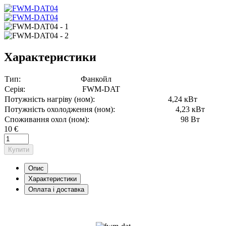
Характеристики
Тип:
Фанкойл
Серія:
FWM-DAT
Потужність нагріву (ном):
4,24 кВт
Потужність охолодження (ном):
4,23 кВт
Споживання охол (ном):
98 Вт
10 €
Купити
Опис
Характеристики
Оплата і доставка