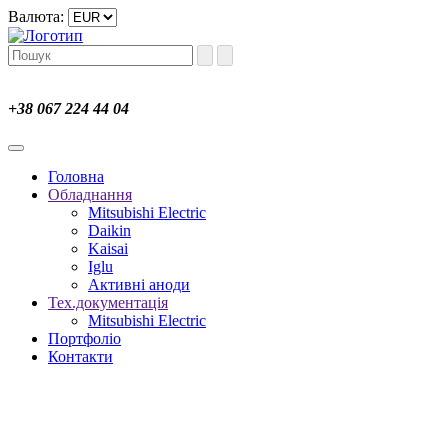
Валюта:
+38 067 224 44 04
Головна
Обладнання
Mitsubishi Electric
Daikin
Kaisai
Iglu
Активні аноди
Тех.документація
Mitsubishi Electric
Портфоліо
Контакти