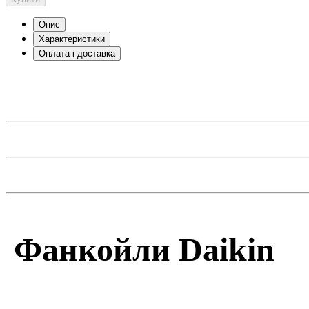
Опис
Характеристики
Оплата і доставка
Ф
анкойли Daikin