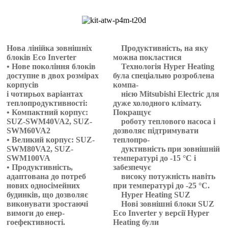
Нова лінійка зовнішніх
Продуктивність, на яку
блоків Eco Inverter
можна покластися
• Нове покоління блоків
Технологія Hyper Heating
доступне в двох розмірах
була спеціально розроблена
корпусів
компа-
і чотирьох варіантах
нією Mitsubishi Electric для
теплопродуктивності:
дуже холодного клімату.
•
Компактний корпус:
Покращує
SUZ-SWM40VA2, SUZ-
роботу теплового насоса і
SWM60VA2
дозволяє підтримувати
•
Великий корпус: SUZ-
теплопро-
SWM80VA2, SUZ-
дуктивність при зовнішній
SWM100VA
температурі до -15 °C і
• Продуктивність,
забезпечує
адаптована до потреб
високу потужність навіть
нових односімейних
при температурі до -25 °C.
будинків, що дозволяє
Hyper Heating SUZ
виконувати зростаючі
Нові зовнішні блоки SUZ
вимоги до енер-
Eco Inverter у версії Hyper
гоефективності.
Heating були