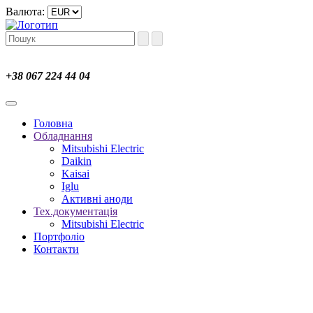
Валюта:
+38 067 224 44 04
Головна
Обладнання
Mitsubishi Electric
Daikin
Kaisai
Iglu
Активні аноди
Тех.документація
Mitsubishi Electric
Портфоліо
Контакти