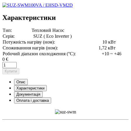
Характеристики
Тип:
Тепловий Насос
Серія:
SUZ ( Eco Inverter )
Потужність нагріву (ном):
10 кВт
Споживанння нагрів (ном):
1,72 кВт
Робочий діапазон охолодження (°C):
+10 ~ +46
0 €
Купити
Опис
Характеристики
Документація
Оплата і доставка