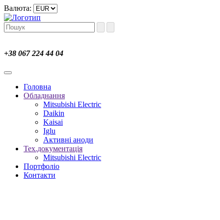
Валюта:
+38 067 224 44 04
Головна
Обладнання
Mitsubishi Electric
Daikin
Kaisai
Iglu
Активні аноди
Тех.документація
Mitsubishi Electric
Портфоліо
Контакти