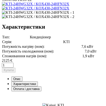
Характеристики
Тип:
Кондиціонер
Серія:
KTI
Потужність нагріву (ном):
7,6 кВт
Потужність охолодження (ном):
7,0 кВт
Споживанння нагрів (ном):
1,9 кВт
2125 €
Купити
Опис
Характеристики
Оплата і доставка