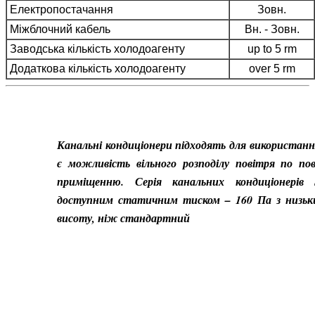
Електропостачання
Зовн.
Міжблочний кабель
Вн. - Зовн.
Заводська кількість холодоагенту
up to 5 rm
Додаткова кількість холодоагенту
over 5 rm
Канальні кондиціонери підходять для використання
є можливість вільного розподілу повітря по по
приміщенню. Серія канальних кондиціонерів 
доступним статичним тиском – 160 Па з низьк
висоту, ніж стандартний