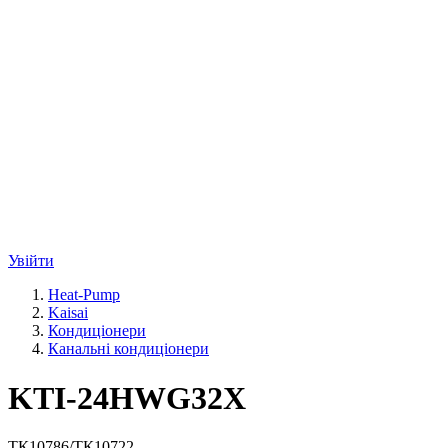
Увійти
Heat-Pump
Kaisai
Кондиціонери
Канальні кондиціонери
KTI-24HWG32X
ТК10786/ТК10722