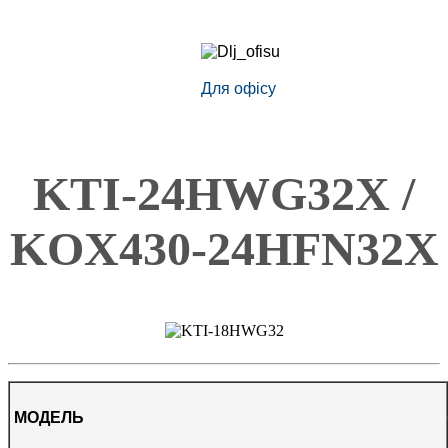
Для офісу
KTI-24HWG32X /
KOX430-24HFN32X
МОДЕЛЬ