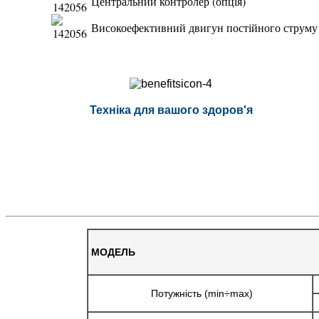
Центральний контролер (опція)
Високоефективний двигун постійного струму
Техніка для вашого здоров'я
МОДЕЛЬ
Потужність (min÷max)