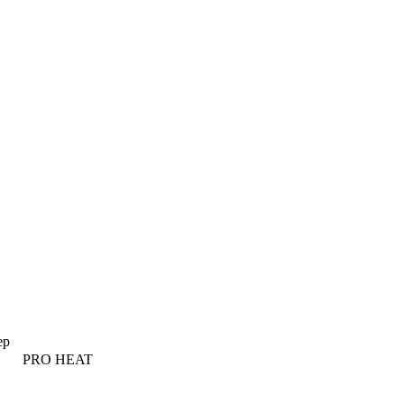
ер
PRO HEAT