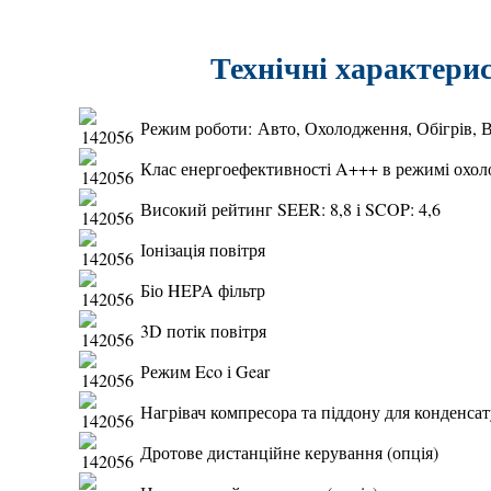
Технічні характ
Режим роботи: Авто, Охолодження, Обігрів, 
Клас енергоефективності A+++ в режимі охо
Високий рейтинг SEER: 8,8 і SCOP: 4,6
Іонізація повітря
Біо HEPA фільтр
3D потік повітря
Режим Eco і Gear
Нагрівач компресора та піддону для конденсат
Дротове дистанційне керування (опція)