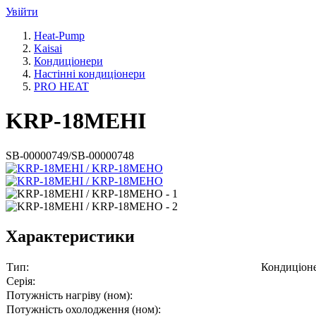
Увійти
Heat-Pump
Kaisai
Кондиціонери
Настінні кондиціонери
PRO HEAT
KRP-18MEHI
SB-00000749/SB-00000748
Характеристики
Тип:
Кондиціон
Серія:
Потужність нагріву (ном):
Потужність охолодження (ном):