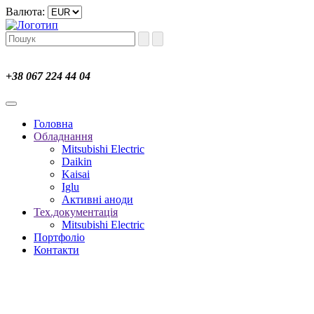
Валюта:
+38 067 224 44 04
Головна
Обладнання
Mitsubishi Electric
Daikin
Kaisai
Iglu
Активні аноди
Тех.документація
Mitsubishi Electric
Портфоліо
Контакти