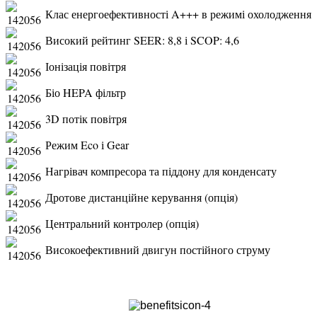
Клас енергоефективності A+++ в режимі охолодження
Високий рейтинг SEER: 8,8 і SCOP: 4,6
Іонізація повітря
Біо HEPA фільтр
3D потік повітря
Режим Eco і Gear
Нагрівач компресора та піддону для конденсату
Дротове дистанційне керування (опція)
Центральний контролер (опція)
Високоефективний двигун постійного струму