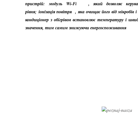
пристрій: модуль
Wi-Fi
, який дозволяє керувати
рівня; іонізація повітря , яка очищає його від мікробів
кондиціонер з обігрівом встановлює температуру і шв
значення, тим самим знижуючи енергоспоживання