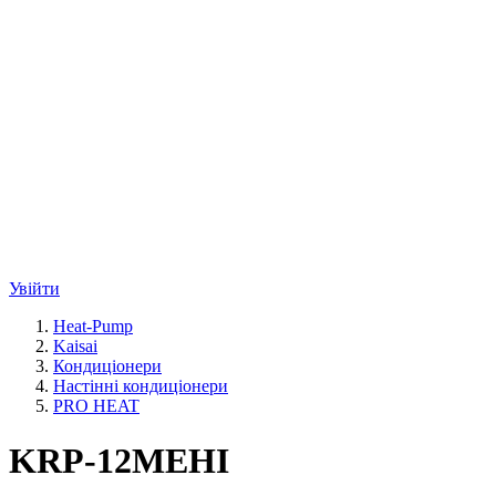
Увійти
Heat-Pump
Kaisai
Кондиціонери
Настінні кондиціонери
PRO HEAT
KRP-12MEHI