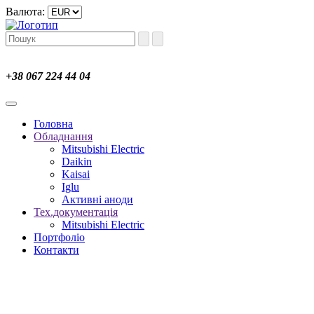
Валюта:
+38 067 224 44 04
Головна
Обладнання
Mitsubishi Electric
Daikin
Kaisai
Iglu
Активні аноди
Тех.документація
Mitsubishi Electric
Портфоліо
Контакти