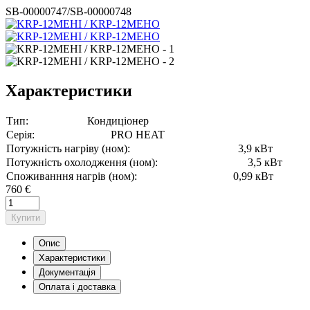
SB-00000747/SB-00000748
Характеристики
Тип:
Кондиціонер
Серія:
PRO HEAT
Потужність нагріву (ном):
3,9 кВт
Потужність охолодження (ном):
3,5 кВт
Споживанння нагрів (ном):
0,99 кВт
760 €
Купити
Опис
Характеристики
Документація
Оплата і доставка