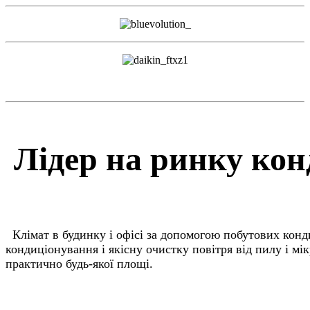
Лідер на ринку кон
К
лімат в будинку і офісі за допомогою побутових кон
кондиціонування і якісну очистку повітря від пилу і мі
практично будь-якої площі.