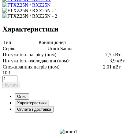
Характеристики
Тип:
Кондиціонер
Серія:
Ururu Sarara
Потужність нагріву (ном):
7,5 кВт
Потужність охолодження (ном):
3,9 кВт
Споживанння нагрів (ном):
2,01 кВт
10 €
Купити
Опис
Характеристики
Оплата і доставка