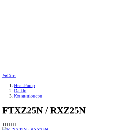
Увійти
Heat-Pump
Daikin
Кондиціонери
FTXZ25N / RXZ25N
1111111