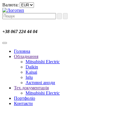
Валюта:
+38 067 224 44 04
Головна
Обладнання
Mitsubishi Electric
Daikin
Kaisai
Iglu
Активні аноди
Тех.документація
Mitsubishi Electric
Портфоліо
Контакти