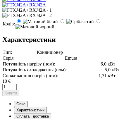
Колір:
Характеристики
Тип:
Кондиціонер
Серія:
Emura
Потужність нагріву (ном):
6,0 кВт
Потужність охолодження (ном):
5,0 кВт
Споживанння нагрів (ном):
1,31 кВт
10 €
Купити
Опис
Характеристики
Оплата і доставка