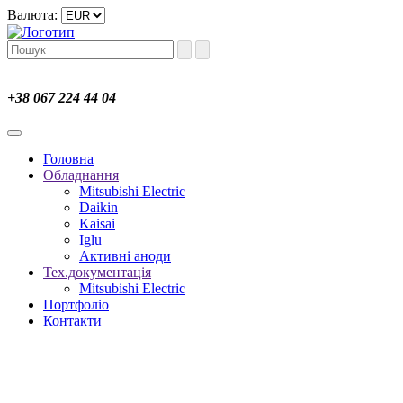
Валюта:
+38 067 224 44 04
Головна
Обладнання
Mitsubishi Electric
Daikin
Kaisai
Iglu
Активні аноди
Тех.документація
Mitsubishi Electric
Портфоліо
Контакти