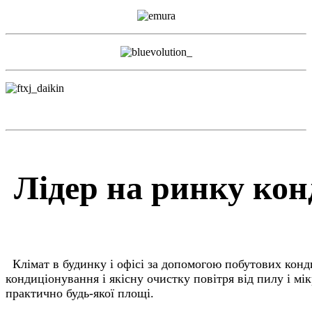
Лідер на ринку кон
К
лімат в будинку і офісі за допомогою побутових кон
кондиціонування і якісну очистку повітря від пилу і мі
практично будь-якої площі.