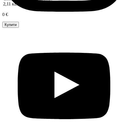
2,11 кВт
0 €
Купити