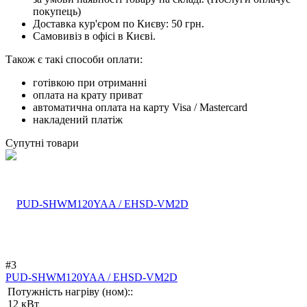
покупець)
Доставка кур'єром по Києву: 50 грн.
Самовивіз в офісі в Києві.
Також є такі способи оплати:
готівкою при отриманні
оплата на крату приват
автоматична оплата на карту Visa / Mastercard
накладений платіж
Супутні товари
#3
PUD-SHWM120YAA / EHSD-VM2D
Потужність нагріву (ном)::
12 кВт