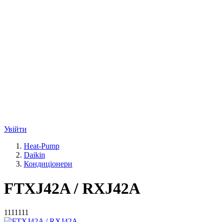
Увійти
Heat-Pump
Daikin
Кондиціонери
FTXJ42A / RXJ42A
1111111