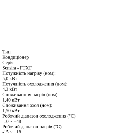
Тип
Кондиціонер
Серія
Sensira - FTXF
Потужність нагріву (ном):
5,0 кВт
Потужність охолодження (ном):
4,3 кВт
Споживанння нагрів (ном)
1,40 кВт
Споживання охол (ном):
1,50 кВт
Робочий діапазон охолодження (°C)
-10 ~ +48
Робочий діапазон нагрів (°C)
-15 ~ +18