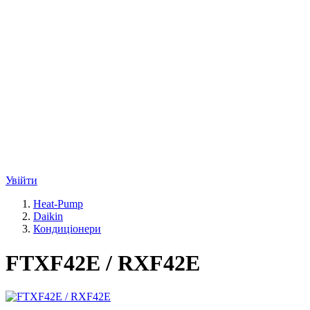
Увійти
Heat-Pump
Daikin
Кондиціонери
FTXF42E / RXF42E