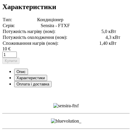
Характеристики
Тип:
Кондиціонер
Серія:
Sensira - FTXF
Потужність нагріву (ном):
5,0 кВт
Потужність охолодження (ном):
4,3 кВт
Споживанння нагрів (ном):
1,40 кВт
10 €
Купити
Опис
Характеристики
Оплата і доставка