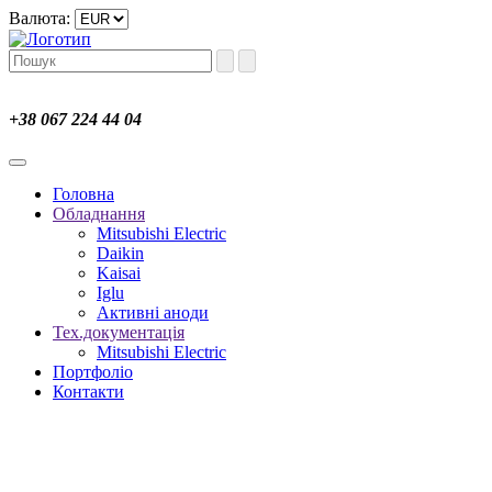
Валюта:
+38 067 224 44 04
Головна
Обладнання
Mitsubishi Electric
Daikin
Kaisai
Iglu
Активні аноди
Тех.документація
Mitsubishi Electric
Портфоліо
Контакти