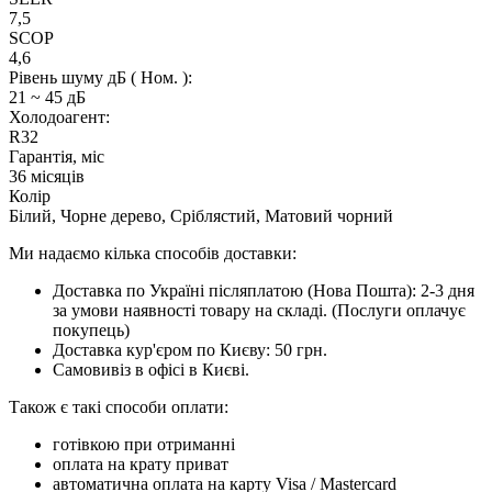
7,5
SCOP
4,6
Рівень шуму дБ ( Ном. ):
21 ~ 45 дБ
Холодоагент:
R32
Гарантія, міс
36 місяців
Колір
Білий, Чорне дерево, Сріблястий, Матовий чорний
Ми надаємо кілька способів доставки:
Доставка по Україні післяплатою (Нова Пошта): 2-3 дня
за умови наявності товару на складі. (Послуги оплачує
покупець)
Доставка кур'єром по Києву: 50 грн.
Самовивіз в офісі в Києві.
Також є такі способи оплати:
готівкою при отриманні
оплата на крату приват
автоматична оплата на карту Visa / Mastercard