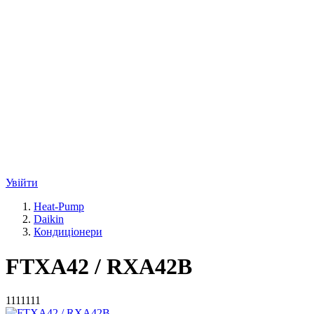
Увійти
Heat-Pump
Daikin
Кондиціонери
FTXA42 / RXA42B
1111111