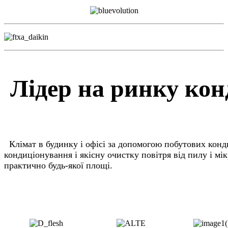
Лідер на ринку кон
К
лімат в будинку і офісі за допомогою побутових кон
кондиціонування і якісну очистку повітря від пилу і мі
практично будь-якої площі.