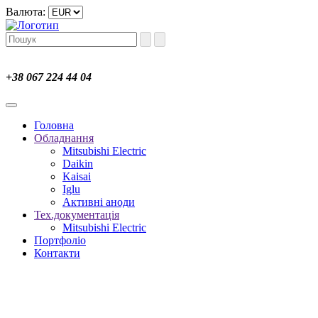
Валюта:
+38 067 224 44 04
Головна
Обладнання
Mitsubishi Electric
Daikin
Kaisai
Iglu
Активні аноди
Тех.документація
Mitsubishi Electric
Портфоліо
Контакти