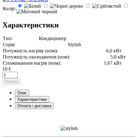
Колір:
Характеристики
Тип:
Кондиціонер
Серія:
Stylish
Потужність нагріву (ном):
6,0 кВт
Потужність охолодження (ном):
5,0 кВт
Споживанння нагрів (ном):
1,67 кВт
10 €
Купити
Опис
Характеристики
Оплата і доставка