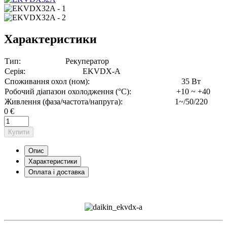
Характеристики
Тип:
Рекуператор
Серія:
EKVDX-A
Споживання охол (ном):
35 Вт
Робочий діапазон охолодження (°C):
+10 ~ +40
Живлення (фаза/частота/напруга):
1~/50/220
0 €
Купити
Опис
Характеристики
Оплата і доставка