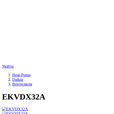
Увійти
Heat-Pump
Daikin
Вентиляція
EKVDX32A