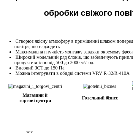
обробки свіжого пові
Створює якісну атмосферу в приміщенні шляхом поперед
повітря, що надходить
Максимальна гнучкість монтажу завдяки окремому фре
Широкий модельний ряд блоків, що забезпечують приплив
продуктивністю від 500 до 2000 м³/год.
Високий ЗСТ до 150 Па
Можна інтегрувати в обидві системи VRV R-32/R-410A
Магазини й
Готельний бізнес
торгові центри