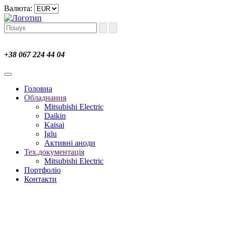
Валюта:
+38 067 224 44 04
Головна
Обладнання
Mitsubishi Electric
Daikin
Kaisai
Iglu
Активні аноди
Тех.документація
Mitsubishi Electric
Портфоліо
Контакти