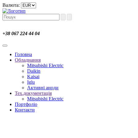
Валюта:
+38 067 224 44 04
Головна
Обладнання
Mitsubishi Electric
Daikin
Kaisai
Iglu
Активні аноди
Тех.документація
Mitsubishi Electric
Портфоліо
Контакти