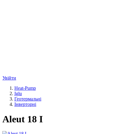
Увійти
Heat-Pump
Iglu
Геотермальні
Інверторні
Aleut 18 I